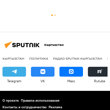
Кыргызстан
КЫРГЫЗСТАН
ПОЛИТИКА
РАДИО SPUTNIK КЫРГЫЗСТАН
Р
Telegram
VK
Макс
Rutube
О проекте
Правила использования
Контакты и сотрудничество
Реклама