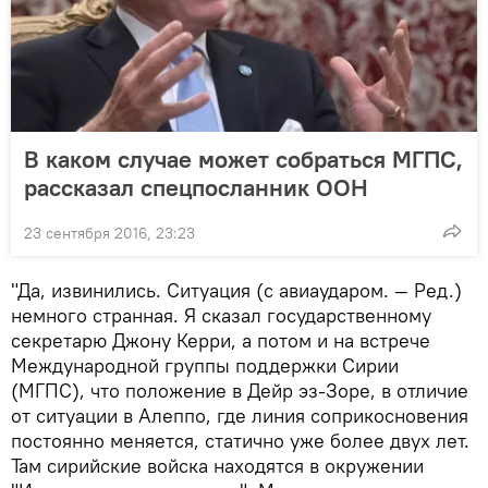
В каком случае может собраться МГПС,
рассказал спецпосланник ООН
23 сентября 2016, 23:23
"Да, извинились. Ситуация (с авиаударом. — Ред.)
немного странная. Я сказал государственному
секретарю Джону Керри, а потом и на встрече
Международной группы поддержки Сирии
(МГПС), что положение в Дейр эз-Зоре, в отличие
от ситуации в Алеппо, где линия соприкосновения
постоянно меняется, статично уже более двух лет.
Там сирийские войска находятся в окружении