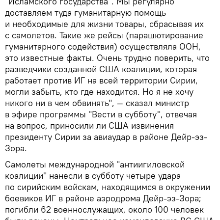
"Исламского государства". Мы регулярно
доставляем туда гуманитарную помощь
и необходимые для жизни товары, сбрасывая их
с самолетов. Такие же рейсы (парашютирование
гуманитарного содействия) осуществляла ООН,
это известные факты. Очень трудно поверить, что
разведчики созданной США коалиции, которая
работает против ИГ на всей территории Сирии,
могли забыть, кто где находится. Но я не хочу
никого ни в чем обвинять", — сказал министр
в эфире программы "Вести в субботу", отвечая
на вопрос, приносили ли США извинения
президенту Сирии за авиаудар в районе Дейр-эз-
Зора.
Самолеты международной "антиигиловской
коалиции" нанесли в субботу четыре удара
по сирийским войскам, находящимся в окружении
боевиков ИГ в районе аэродрома Дейр-эз-Зора;
погибли 62 военнослужащих, около 100 человек