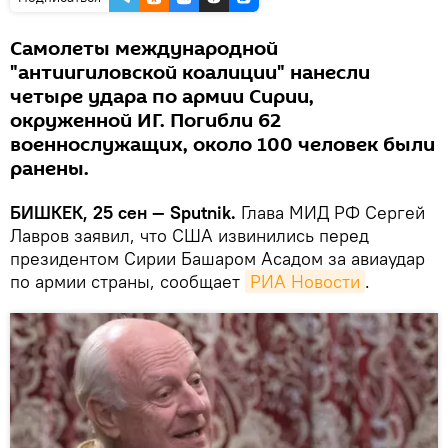
Самолеты международной
"антиигиловской коалиции" нанесли
четыре удара по армии Сирии,
окруженной ИГ. Погибли 62
военнослужащих, около 100 человек были
ранены.
БИШКЕК, 25 сен — Sputnik.
Глава МИД РФ Сергей
Лавров заявил, что США извинились перед
президентом Сирии Башаром Асадом за авиаудар
по армии страны, сообщает
РИА Новости
.