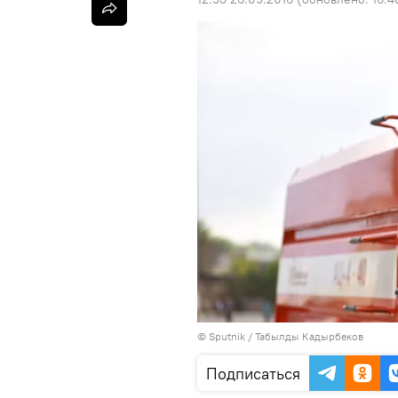
©
Sputnik / Табылды Кадырбеков
Подписаться