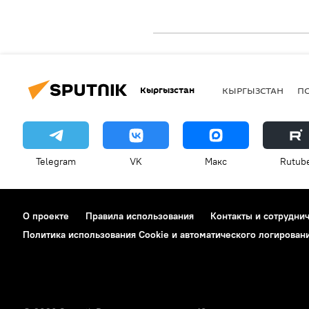
Кыргызстан
КЫРГЫЗСТАН
П
Telegram
VK
Макс
Rutub
О проекте
Правила использования
Контакты и сотрудни
Политика использования Cookie и автоматического логирован