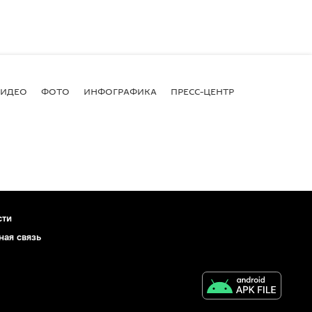
ВИДЕО
ФОТО
ИНФОГРАФИКА
ПРЕСС-ЦЕНТР
сти
ная связь