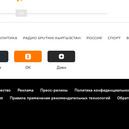
ОЛИТИКА
РАДИО SPUTNIK КЫРГЫЗСТАН
РОССИЯ
СПОРТ
e
OK
Дзен
чество
Реклама
Пресс-релизы
Политика конфиденциально
ия
Правила применения рекомендательных технологий
Обрат