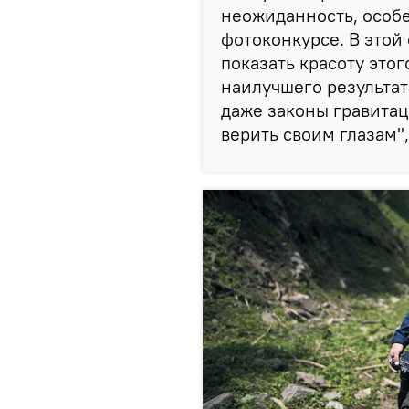
неожиданность, особ
фотоконкурсе. В этой
показать красоту этого
наилучшего результа
даже законы гравитаци
верить своим глазам"