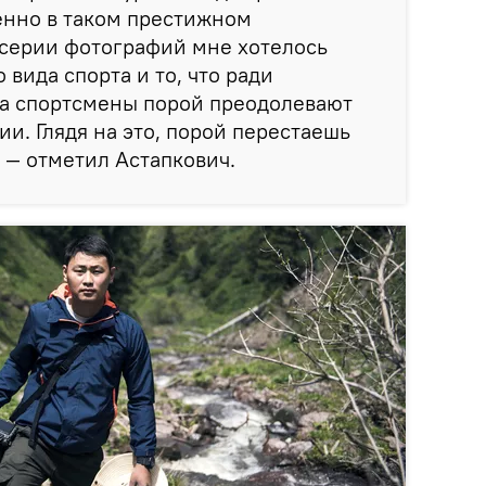
енно в таком престижном
 серии фотографий мне хотелось
 вида спорта и то, что ради
та спортсмены порой преодолевают
и. Глядя на это, порой перестаешь
, — отметил Астапкович.