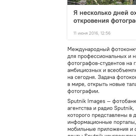
Я несколько дней о
откровения фотогр
11 июня 2016, 12:56
Международный фотоконку
для профессиональных и н
фотографов-студентов на 
амбициозных и всеобъемл
на сегодня. Задача фоток
в мире, открыть новые тал
фотографии.
Sputnik Images — фотоба
агентства и радио Sputni
которого представлены в д
информационные порталы,
мобильные приложения и с
ленты Sputnik круглосуточ