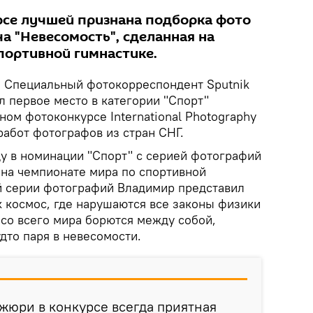
се лучшей признана подборка фото
а "Невесомость", сделанная на
портивной гимнастике.
.
Специальный фотокорреспондент Sputnik
л первое место в категории "Спорт"
ом фотоконкурсе International Photography
работ фотографов из стран СНГ.
у в номинации "Спорт" с серией фотографий
 на чемпионате мира по спортивной
ой серии фотографий Владимир представил
к космос, где нарушаются все законы физики
 со всего мира борются между собой,
удто паря в невесомости.
жюри в конкурсе всегда приятная