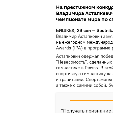
На престижном конкур
Владимира Астапкевич
чемпионате мира по с
БИШКЕК, 29 сен — Sputnik
Владимир Астапкович заня
на ежегодном международн
Awards (IPA) в программе 
Астапкович одержал побед
"Невесомость", сделанных
гимнастике в Глазго. В эт
спортивную гимнастику ка
и гравитации. Спортсмены
а также с самими собой, б
"Получать признание 