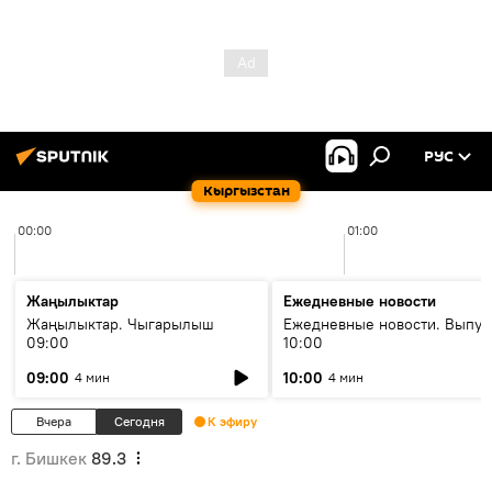
РУС
Кыргызстан
00:00
01:00
Жаңылыктар
Ежедневные новости
Жаңылыктар. Чыгарылыш
Ежедневные новости. Выпус
09:00
10:00
09:00
10:00
4 мин
4 мин
Вчера
Сегодня
К эфиру
г. Бишкек
89.3