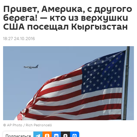
Привет, Америка, с другого
берега! — кто из верхушки
США посещал Кыргызстан
18:27 24.10.2016
©
AP Photo
/ Rich Pedroncelli
Подписаться