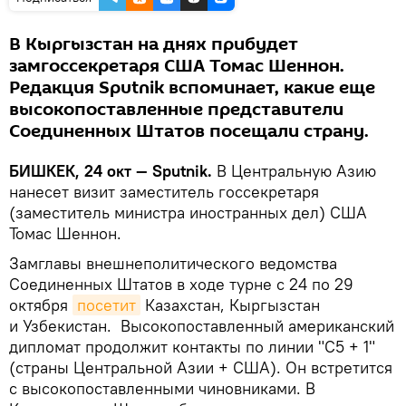
В Кыргызстан на днях прибудет
замгоссекретаря США Томас Шеннон.
Редакция Sputnik вспоминает, какие еще
высокопоставленные представители
Соединенных Штатов посещали страну.
БИШКЕК, 24 окт — Sputnik.
В Центральную Азию
нанесет визит заместитель госсекретаря
(заместитель министра иностранных дел) США
Томас Шеннон.
Замглавы внешнеполитического ведомства
Соединенных Штатов в ходе турне с 24 по 29
октября
посетит
Казахстан, Кыргызстан
и Узбекистан. Высокопоставленный американский
дипломат продолжит контакты по линии "С5 + 1"
(страны Центральной Азии + США). Он встретится
с высокопоставленными чиновниками. В