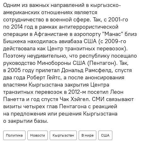
Одним из важных направлений в кыргызско-
американских отношениях является
сотрудничество в военной сфере. Так, с 2001-го
по 2014 год в рамках антитеррористической
операции в Афганистане в аэропорту "Манас" близ
Бишкека находилась авиабаза США (с 2009-го
действовала как Центр транзитных перевозок).
Поэтому неудивительно, что республику посещало
руководство Минобороны США (Пентагон). Так,
в 2005 году прилетал Дональд Рамсфелд, спустя
два года Роберт Гейтс, а после анонсирования
властями Кыргызстана закрытия Центра
транзитных перевозок в 2012-м посетил Леон
Панетта и год спустя Чак Хэйгел. СМИ связывают
визиты четырех глав Пентагона с реакцией
на предложения или решения Кыргызстана
о закрытии базы.
Политика
Новости
Кыргызстан
В мире
США