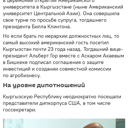
в церемонии открытия Американского
университета в Кыргызстане (ныне Американский
университет Центральной Азии). Она совершила
свое турне по просьбе супруга, тогдашнего
президента Билла Клинтона.
Но если брать по иерархии должностных лиц, то
самый высокий американский гость посетил
Кыргызстан почти 23 года назад. Тогдашний вице-
президент Альберт Гор вместе с Аскаром Акаевым
в Бишкеке подписал соглашения о защите
инвестиций и создании совместной комиссии
по агробизнесу.
На уровне дипотношений
Кыргызскую Республику неоднократно посещали
представители дипкорпуса США, в том числе
госсекретари.