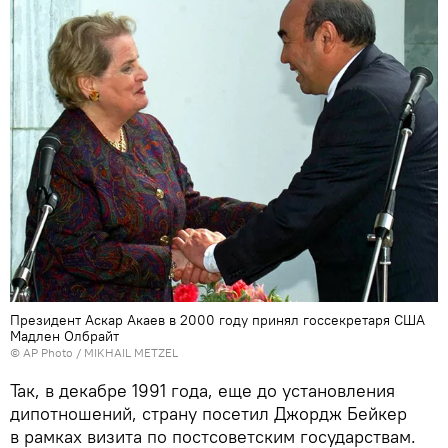
Президент Аскар Акаев в 2000 году принял госсекретаря США
Мадлен Олбрайт
©
AP Photo
/ MIKHAIL METZEL
Так, в декабре 1991 года, еще до установления
дипотношений, страну посетил Джордж Бейкер
в рамках визита по постсоветским государствам.