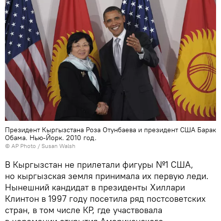
Президент Кыргызстана Роза Отунбаева и президент США Барак
Обама. Нью-Йорк. 2010 год.
©
AP Photo
/ Susan Walsh
В Кыргызстан не прилетали фигуры №1 США,
но кыргызская земля принимала их первую леди.
Нынешний кандидат в президенты Хиллари
Клинтон в 1997 году посетила ряд постсоветских
стран, в том числе КР, где участвовала