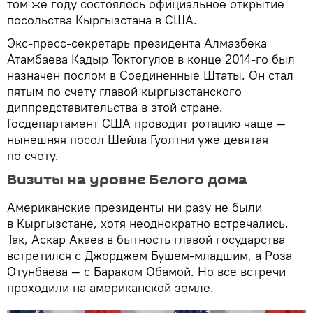
том же году состоялось официальное открытие
посольства Кыргызстана в США.
Экс-пресс-секретарь президента Алмазбека
Атамбаева Кадыр Токтогулов в конце 2014-го был
назначен послом в Соединенные Штаты. Он стал
пятым по счету главой кыргызстанского
диппредставительства в этой стране.
Госдепартамент США проводит ротацию чаще —
нынешняя посол Шейла Гуолтни уже девятая
по счету.
Визиты на уровне Белого дома
Американские президенты ни разу не были
в Кыргызстане, хотя неоднократно встречались.
Так, Аскар Акаев в бытность главой государства
встретился с Джорджем Бушем-младшим, а Роза
Отунбаева — с Бараком Обамой. Но все встречи
проходили на американской земле.