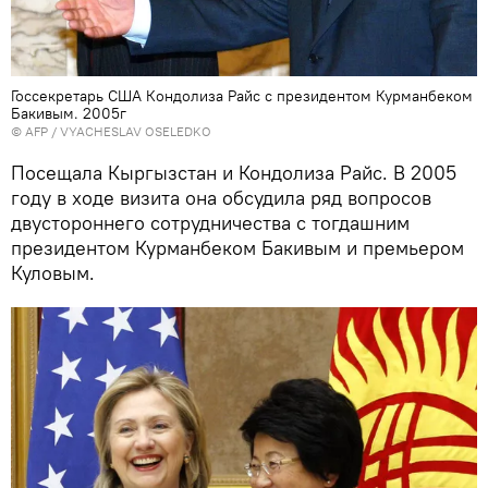
Госсекретарь США Кондолиза Райс с президентом Курманбеком
Бакивым. 2005г
©
AFP
/ VYACHESLAV OSELEDKO
Посещала Кыргызстан и Кондолиза Райс. В 2005
году в ходе визита она обсудила ряд вопросов
двустороннего сотрудничества с тогдашним
президентом Курманбеком Бакивым и премьером
Куловым.