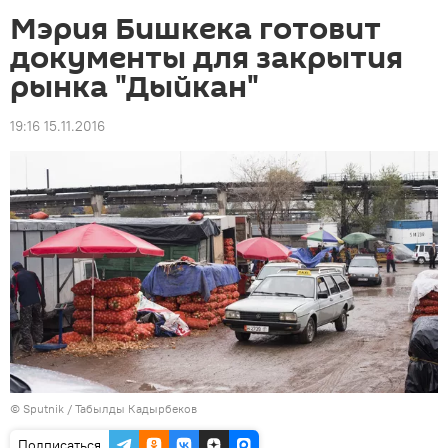
Мэрия Бишкека готовит
документы для закрытия
рынка "Дыйкан"
19:16 15.11.2016
©
Sputnik / Табылды Кадырбеков
Подписаться