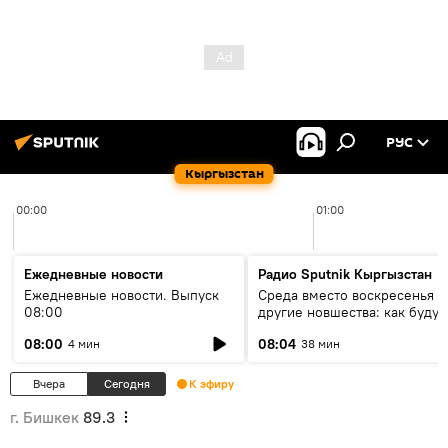
РУС
Кыргызстан
00:00
01:00
Ежедневные новости
Радио Sputnik Кыргызстан
Ежедневные новости. Выпуск
Среда вместо воскресенья и
08:00
другие новшества: как будут
проходить выборы в КР?
08:00
08:04
4 мин
38 мин
Вчера
Сегодня
К эфиру
г. Бишкек
89.3