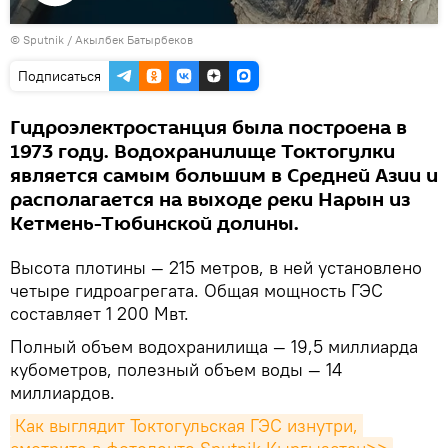
Воспроизвести
©
Sputnik / Акылбек Батырбеков
видео
Подписаться
Гидроэлектростанция была построена в
1973 году. Водохранилище Токтогулки
является самым большим в Средней Азии и
располагается на выходе реки Нарын из
Кетмень-Тюбинской долины.
Высота плотины — 215 метров, в ней установлено
четыре гидроагрегата. Общая мощность ГЭС
составляет 1 200 Мвт.
Полный объем водохранилища — 19,5 миллиарда
кубометров, полезный объем воды — 14
миллиардов.
Как выглядит Токтогульская ГЭС изнутри, 