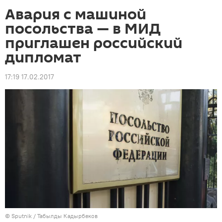
Авария с машиной
посольства — в МИД
приглашен российский
дипломат
17:19 17.02.2017
©
Sputnik / Табылды Кадырбеков