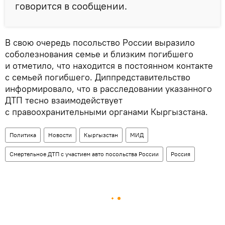
говорится в сообщении.
В свою очередь посольство России выразило
соболезнования семье и близким погибшего
и отметило, что находится в постоянном контакте
с семьей погибшего. Диппредставительство
информировало, что в расследовании указанного
ДТП тесно взаимодействует
с правоохранительными органами Кыргызстана.
Политика
Новости
Кыргызстан
МИД
Смертельное ДТП с участием авто посольства России
Россия