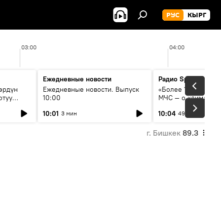
РУС
КЫРГ
03:00
04:00
Ежедневные новости
Радио Sputnik Кыр
өрдүн
Ежедневные новости. Выпуск
«Более 1200 сёл в 
отуу
10:00
МЧС — о климате, 
системе оповещен
10:01
10:04
3 мин
49 мин
населения
г. Бишкек
89.3