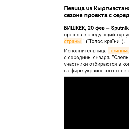
Певица из Кыргызстан
сезоне проекта с сере
БИШКЕК, 20 фев — Sputnik
прошла в следующий тур у
страны
" ("Голос країни").
Исполнительница
принима
с середины января. "Слеп
участники отбираются в ко
в эфире украинского телека