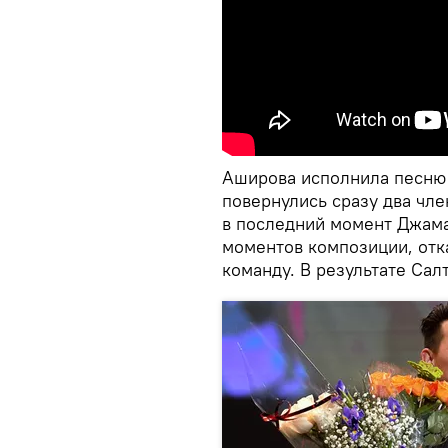
Аширова исполнила песню A
повернулись сразу два чл
в последний момент Джама
моментов композиции, отк
команду. В результате Сал