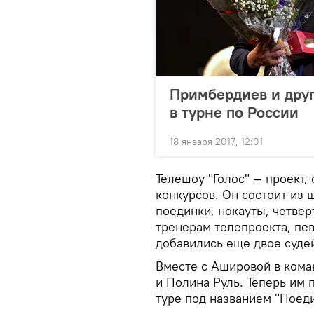
Примбердиев и друг
в турне по России
18 января 2017, 12:01
Телешоу "Голос" — проект
конкурсов. Он состоит из 
поединки, нокауты, четве
тренерам телепроекта, пе
добавились еще двое суде
Вместе с Ашировой в кома
и Полина Руль. Теперь им
туре под названием "Поеди