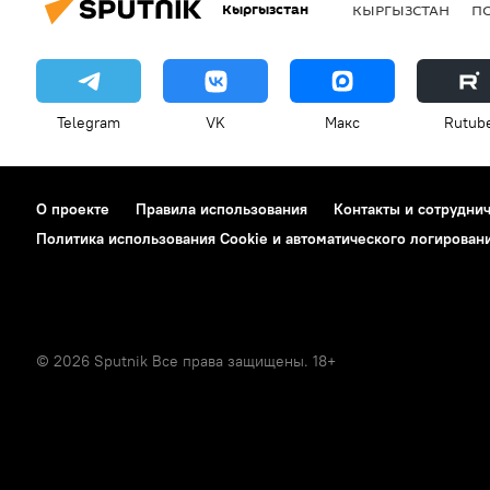
Кыргызстан
КЫРГЫЗСТАН
П
Telegram
VK
Макс
Rutub
О проекте
Правила использования
Контакты и сотрудни
Политика использования Cookie и автоматического логирован
© 2026 Sputnik Все права защищены. 18+