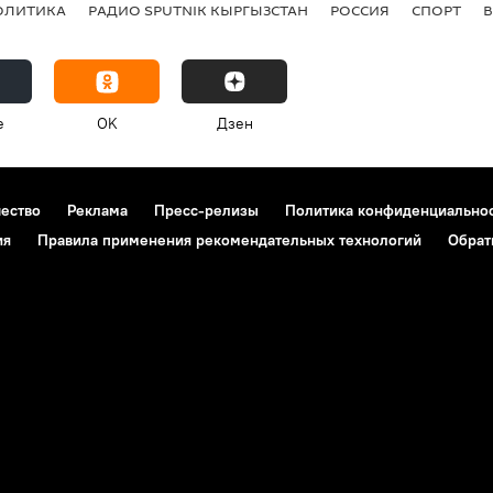
ОЛИТИКА
РАДИО SPUTNIK КЫРГЫЗСТАН
РОССИЯ
СПОРТ
e
OK
Дзен
чество
Реклама
Пресс-релизы
Политика конфиденциально
ия
Правила применения рекомендательных технологий
Обрат