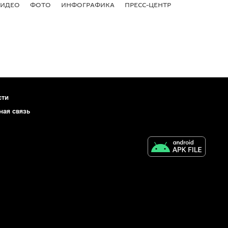
ВИДЕО
ФОТО
ИНФОГРАФИКА
ПРЕСС-ЦЕНТР
сти
ная связь