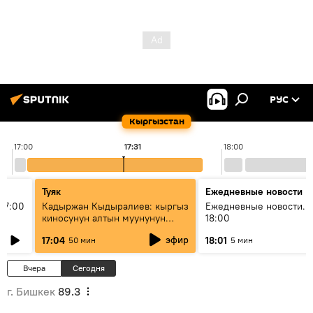
РУС
Кыргызстан
17:00
17:31
18:00
Туяк
Ежедневные новости
17:00
Кадыржан Кыдыралиев: кыргыз
Ежедневные новости. 
киносунун алтын муунунун
18:00
өкүлү
эфир
17:04
18:01
50 мин
5 мин
Вчера
Сегодня
г. Бишкек
89.3