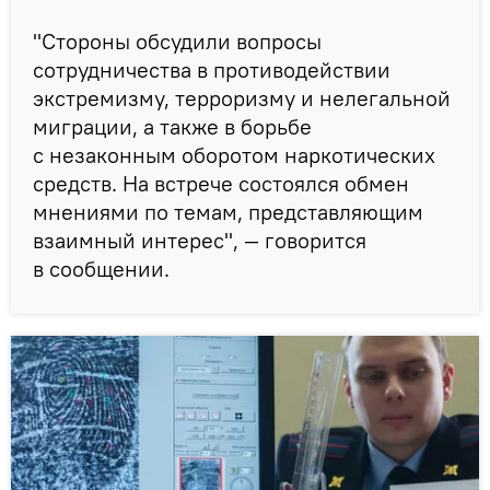
"Стороны обсудили вопросы
сотрудничества в противодействии
экстремизму, терроризму и нелегальной
миграции, а также в борьбе
с незаконным оборотом наркотических
средств. На встрече состоялся обмен
мнениями по темам, представляющим
взаимный интерес", — говорится
в сообщении.