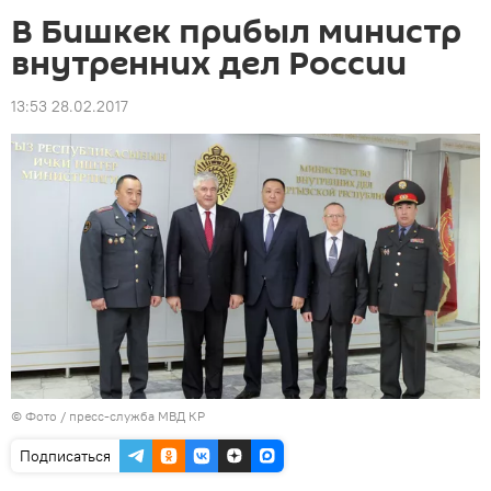
В Бишкек прибыл министр
внутренних дел России
13:53 28.02.2017
© Фото / пресс-служба МВД КР
Подписаться