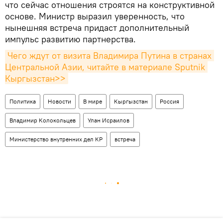
что сейчас отношения строятся на конструктивной
основе. Министр выразил уверенность, что
нынешняя встреча придаст дополнительный
импульс развитию партнерства.
Чего ждут от визита Владимира Путина в странах 
Центральной Азии, читайте в материале Sputnik 
Кыргызстан>>
Политика
Новости
В мире
Кыргызстан
Россия
Владимир Колокольцев
Улан Исраилов
Министерство внутренних дел КР
встреча