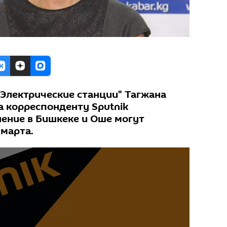
"Электрические станции" Тагжана
 корреспонденту Sputnik
ление в Бишкеке и Оше могут
 марта.