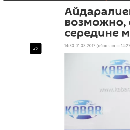
Айдаралиев
возможно, 
середине 
14:30 01.03.2017
(обновлено:
14:2