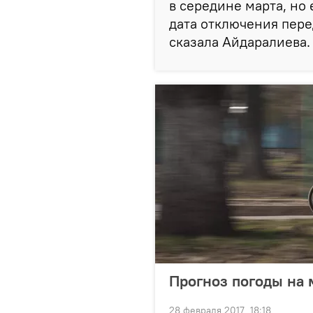
в середине марта, но 
дата отключения пере
сказала Айдаралиева.
Прогноз погоды на 
28 февраля 2017, 18:18