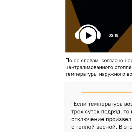
02:18
По ее словам, согласно н
централизованного отопле
температуры наружного во
"Если температура во
трех суток подряд, т
отключение произвели
с теплой весной. В э