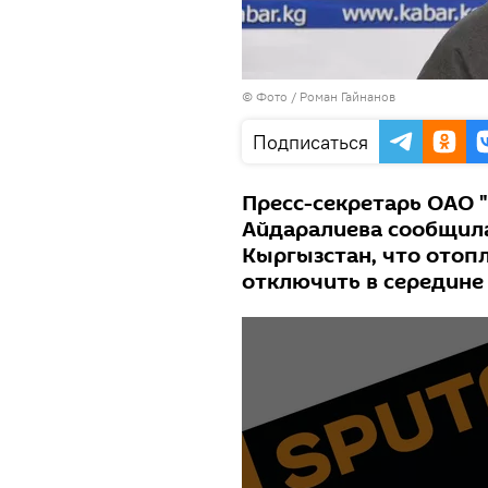
© Фото / Роман Гайнанов
Подписаться
Пресс-секретарь ОАО 
Айдаралиева сообщила
Кыргызстан, что отоп
отключить в середине