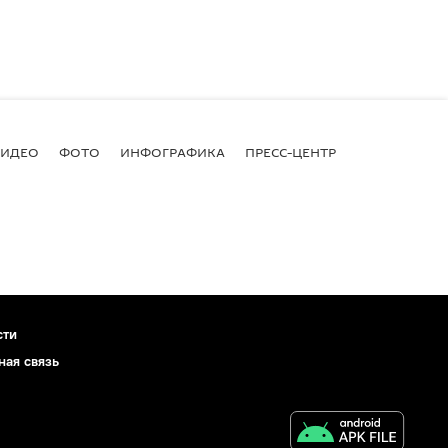
ВИДЕО
ФОТО
ИНФОГРАФИКА
ПРЕСС-ЦЕНТР
сти
ная связь