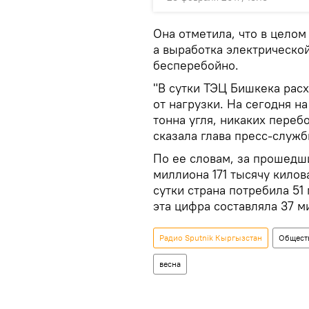
Она отметила, что в цело
а выработка электрическо
бесперебойно.
"В сутки ТЭЦ Бишкека расх
от нагрузки. На сегодня н
тонна угля, никаких перебо
сказала глава пресс-служб
По ее словам, за прошедш
миллиона 171 тысячу кило
сутки страна потребила 51
эта цифра составляла 37 м
Радио Sputnik Кыргызстан
Общест
весна