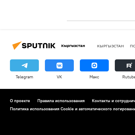
Кыргызстан
КЫРГЫЗСТАН
П
Telegram
VK
Макс
Rutub
О проекте
Правила использования
Контакты и сотрудни
Политика использования Cookie и автоматического логирован