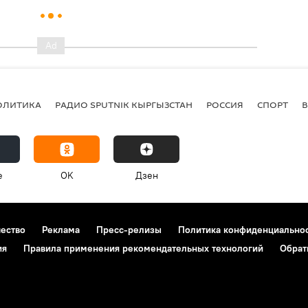
ОЛИТИКА
РАДИО SPUTNIK КЫРГЫЗСТАН
РОССИЯ
СПОРТ
e
OK
Дзен
чество
Реклама
Пресс-релизы
Политика конфиденциально
ия
Правила применения рекомендательных технологий
Обрат