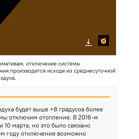
Яндекс.Музыка
ормативам, отключение системы
ния производится исходя из среднесуточной
здуха.
здуха будет выше +8 градусов более
о мы отключим отопление. В 2016-м
 10 марта, но это было связано
том году отключение возможно