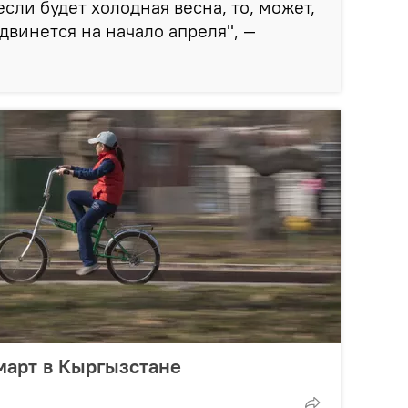
если будет холодная весна, то, может,
двинется на начало апреля", —
март в Кыргызстане