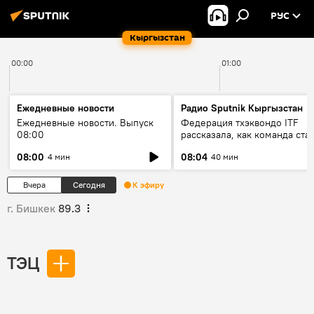
РУС
Кыргызстан
00:00
01:00
Ежедневные новости
Радио Sputnik Кыргызстан
Ежедневные новости. Выпуск
Федерация тхэквондо ITF
08:00
рассказала, как команда ста
жертвой мошенников
08:00
08:04
4 мин
40 мин
Вчера
Сегодня
К эфиру
г. Бишкек
89.3
ТЭЦ