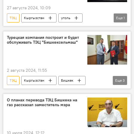
27 августа 2024, 10:09
ТЭЦ
Кыргызстан
уголь
Еще
1
поставки
Турецкая компания построит и будет
обслуживать ТЭЦ "Бишкексельмаш"
2 августа 2024, 11:55
ТЭЦ
Кыргызстан
Бишкек
Еще
3
строительство
Турция
соглашение
О планах перевода ТЭЦ Бишкека на
газ рассказал заместитель мэра
10 июля 2024, 12:12