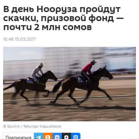
В день Нооруза пройдут
скачки, призовой фонд —
почти 2 млн сомов
10:46 15.03.2017
©
Sputnik / Табылды Кадырбеков
Подписаться