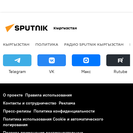
Кыргызстан
КЫРГЫЗСТАН
ПОЛИТИКА
РАДИО SPUTNIK КЫРГЫЗСТАН
Р
Telegram
VK
Макс
Rutube
О проекте
Правила использования
Контакты и сотрудничество
Реклама
Пресс-релизы
Политика конфиденциальности
Политика использования Cookie и автоматического
логирования
Правила применения рекомендательных