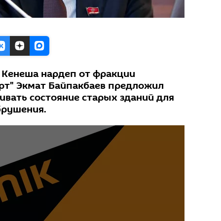
 Кенеша нардеп от фракции
рт" Экмат Байпакбаев предложил
ивать состояние старых зданий для
брушения.