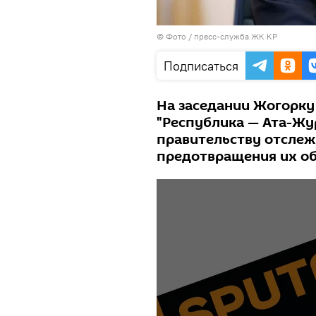
© Фото / пресс-служба ЖК КР
Подписаться
На заседании Жогорку
"Республика — Ата-Жу
правительству отслеж
предотвращения их о