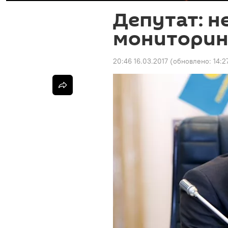
Депутат: н
мониторин
20:46 16.03.2017
(обновлено:
14:2