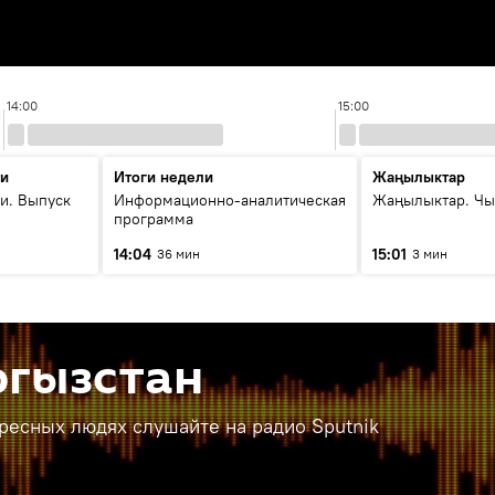
14:00
15:00
ти
Итоги недели
Жаңылыктар
и. Выпуск
Информационно-аналитическая
Жаңылыктар. Чы
программа
14:04
15:01
36 мин
3 мин
ргызстан
ересных людях слушайте на радио Sputnik