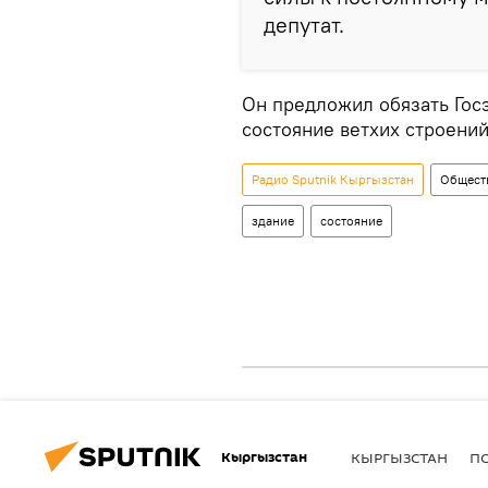
депутат.
Он предложил обязать Гос
состояние ветхих строений
Радио Sputnik Кыргызстан
Общест
здание
состояние
Кыргызстан
КЫРГЫЗСТАН
П