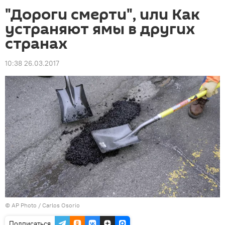
"Дороги смерти", или Как
устраняют ямы в других
странах
10:38 26.03.2017
©
AP Photo
/ Carlos Osorio
Подписаться