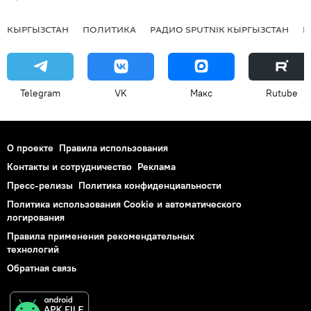
КЫРГЫЗСТАН
ПОЛИТИКА
РАДИО SPUTNIK КЫРГЫЗСТАН
Р
Telegram
VK
Макс
Rutube
О проекте
Правила использования
Контакты и сотрудничество
Реклама
Пресс-релизы
Политика конфиденциальности
Политика использования Cookie и автоматического
логирования
Правила применения рекомендательных
технологий
Обратная связь