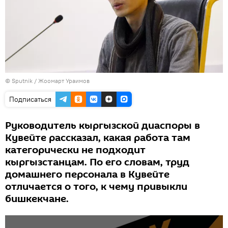
©
Sputnik
/ Жоомарт Ураимов
Подписаться
Руководитель кыргызской диаспоры в
Кувейте рассказал, какая работа там
категорически не подходит
кыргызстанцам. По его словам, труд
домашнего персонала в Кувейте
отличается о того, к чему привыкли
бишкекчане.