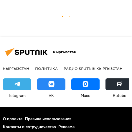
Кыргызстан
КЫРГЫЗСТАН
ПОЛИТИКА
РАДИО SPUTNIK КЫРГЫЗСТАН
Р
Telegram
VK
Макс
Rutube
О проекте
Правила использования
Контакты и сотрудничество
Реклама