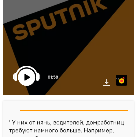
01:58
Яндекс.Музыка
"У них от нянь, водителей, домработниц
требуют намного больше. Например,