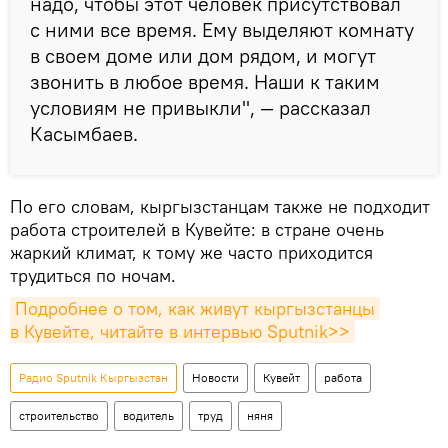
надо, чтобы этот человек присутствовал
с ними все время. Ему выделяют комнату
в своем доме или дом рядом, и могут
звонить в любое время. Наши к таким
условиям не привыкли", — рассказал
Касымбаев.
По его словам, кыргызстанцам также не подходит
работа строителей в Кувейте: в стране очень
жаркий климат, к тому же часто приходится
трудиться по ночам.
Подробнее о том, как живут кыргызстанцы 
в Кувейте, читайте в интервью Sputnik>>
Радио Sputnik Кыргызстан
Новости
Кувейт
работа
строительство
водитель
труд
няня