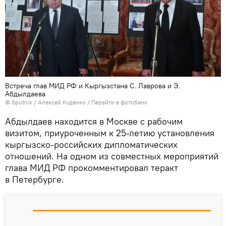
Встреча глав МИД РФ и Кыргызстана С. Лаврова и Э.
Абдылдаева
©
Sputnik
/ Алексей Куденко
/
Перейти в фотобанк
Абдылдаев находится в Москве с рабочим
визитом, приуроченным к 25-летию установления
кыргызско-российских дипломатических
отношений. На одном из совместных мероприятий
глава МИД РФ прокомментировал теракт
в Петербурге.