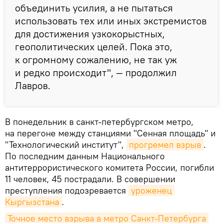
объединить усилия, а не пытаться
использовать тех или иных экстремистов
для достижения узкокорыстных,
геополитических целей. Пока это,
к огромному сожалению, не так уж
и редко происходит", — продолжил
Лавров.
В понедельник в санкт-петербургском метро,
на перегоне между станциями "Сенная площадь" и
"Технологический институт",
прогремел взрыв
.
По последним данным Национального
антитеррористического комитета России, погибли
11 человек, 45 пострадали. В совершении
преступления подозревается
уроженец 
Кыргызстана
.
Точное место взрыва в метро Санкт-Петербурга 