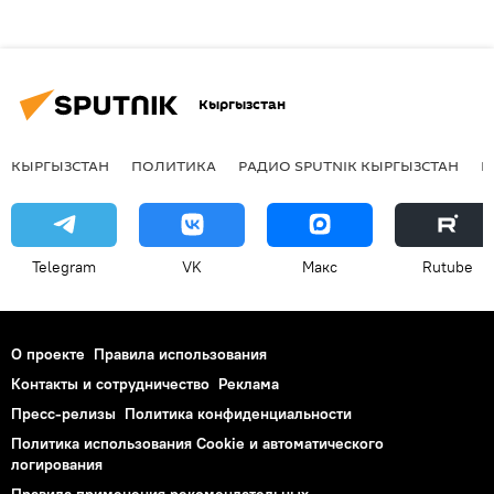
Кыргызстан
КЫРГЫЗСТАН
ПОЛИТИКА
РАДИО SPUTNIK КЫРГЫЗСТАН
Р
Telegram
VK
Макс
Rutube
О проекте
Правила использования
Контакты и сотрудничество
Реклама
Пресс-релизы
Политика конфиденциальности
Политика использования Cookie и автоматического
логирования
Правила применения рекомендательных