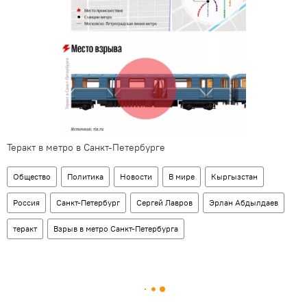
Теракт в метро в Санкт-Петербурге
Общество
Политика
Новости
В мире
Кыргызстан
Россия
Санкт-Петербург
Сергей Лавров
Эрлан Абдылдаев
теракт
Взрыв в метро Санкт-Петербурга