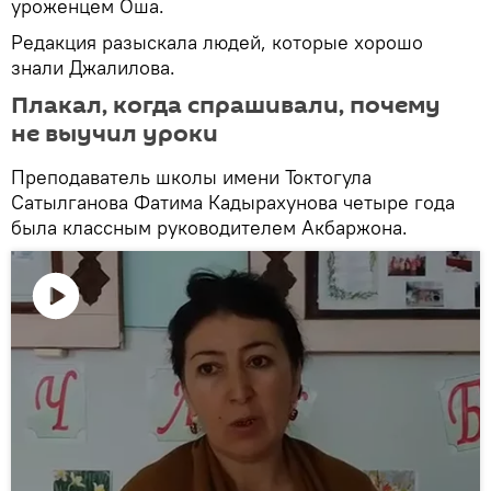
уроженцем Оша.
Редакция разыскала людей, которые хорошо
знали Джалилова.
Плакал, когда спрашивали, почему
не выучил уроки
Преподаватель школы имени Токтогула
Сатылганова Фатима Кадырахунова четыре года
была классным руководителем Акбаржона.
Воспроизвести
видео