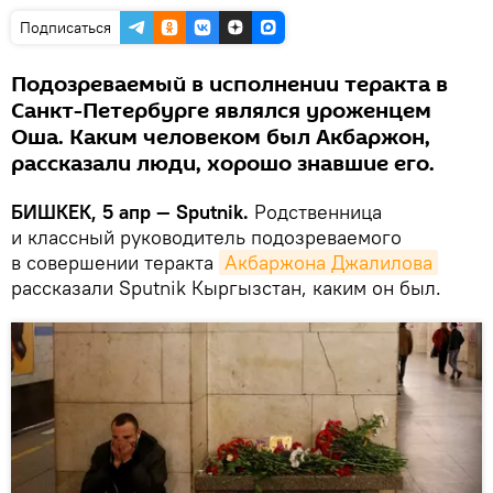
Подписаться
Подозреваемый в исполнении теракта в
Санкт-Петербурге являлся уроженцем
Оша. Каким человеком был Акбаржон,
рассказали люди, хорошо знавшие его.
БИШКЕК, 5 апр — Sputnik.
Родственница
и классный руководитель подозреваемого
в совершении теракта
Акбаржона Джалилова
рассказали Sputnik Кыргызстан, каким он был.