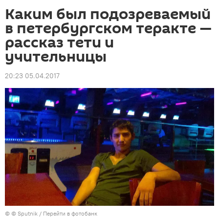
Каким был подозреваемый
в петербургском теракте —
рассказ тети и
учительницы
20:23 05.04.2017
© © Sputnik
/
Перейти в фотобанк