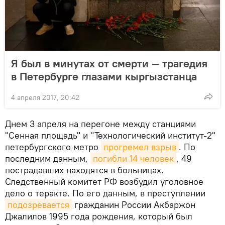
Я был в минутах от смерти — трагедия
в Петербурге глазами кыргызстанца
4 апреля 2017, 20:42
Днем 3 апреля на перегоне между станциями
"Сенная площадь" и "Технологический институт-2"
петербургского метро
прогремел взрыв
. По
последним данным,
погибли 14 человек
, 49
пострадавших находятся в больницах.
Следственный комитет РФ возбудил уголовное
дело о теракте. По его данным, в преступлении
подозревается
гражданин России Акбаржон
Джалилов 1995 года рождения, который был