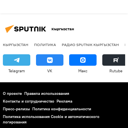
Кыргызстан
КЫРГЫЗСТАН
ПОЛИТИКА
РАДИО SPUTNIK КЫРГЫЗСТАН
Р
Telegram
VK
Макс
Rutube
О проекте
Правила использования
Контакты и сотрудничество
Реклама
Пресс-релизы
Политика конфиденциальности
Политика использования Cookie и автоматического
логирования