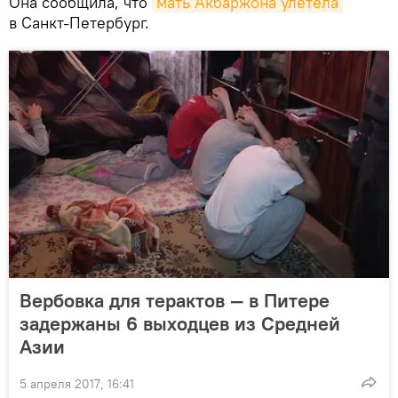
Она сообщила, что
мать Акбаржона улетела
в Санкт-Петербург.
Вербовка для терактов — в Питере
задержаны 6 выходцев из Средней
Азии
5 апреля 2017, 16:41