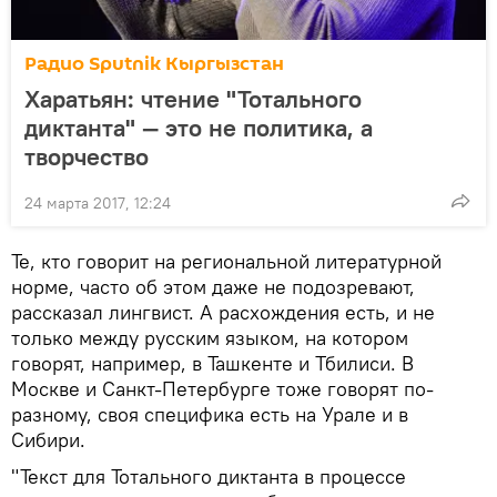
Радио Sputnik Кыргызстан
Харатьян: чтение "Тотального
диктанта" — это не политика, а
творчество
24 марта 2017, 12:24
Те, кто говорит на региональной литературной
норме, часто об этом даже не подозревают,
рассказал лингвист. А расхождения есть, и не
только между русским языком, на котором
говорят, например, в Ташкенте и Тбилиси. В
Москве и Санкт-Петербурге тоже говорят по-
разному, своя специфика есть на Урале и в
Сибири.
"Текст для Тотального диктанта в процессе