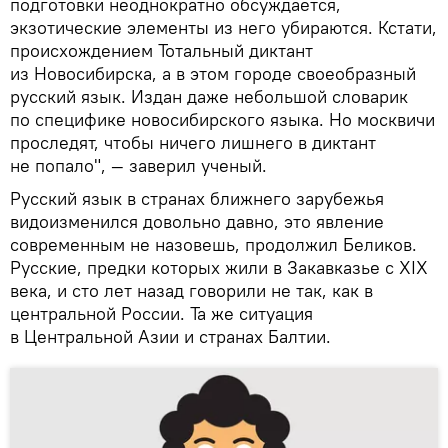
подготовки неоднократно обсуждается,
экзотические элементы из него убираются. Кстати,
происхождением Тотальный диктант
из Новосибирска, а в этом городе своеобразный
русский язык. Издан даже небольшой словарик
по специфике новосибирского языка. Но москвичи
проследят, чтобы ничего лишнего в диктант
не попало", — заверил ученый.
Русский язык в странах ближнего зарубежья
видоизменился довольно давно, это явление
современным не назовешь, продолжил Беликов.
Русские, предки которых жили в Закавказье с XIX
века, и сто лет назад говорили не так, как в
центральной России. Та же ситуация
в Центральной Азии и странах Балтии.