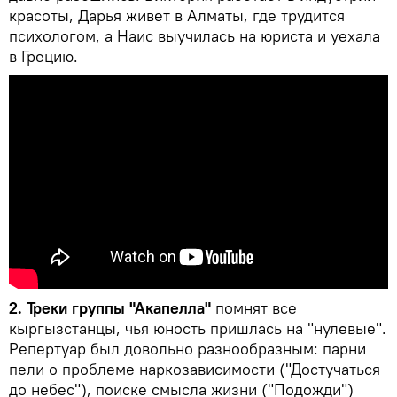
красоты, Дарья живет в Алматы, где трудится
психологом, а Наис выучилась на юриста и уехала
в Грецию.
2.
Треки группы "Акапелла"
помнят все
кыргызстанцы, чья юность пришлась на "нулевые".
Репертуар был довольно разнообразным: парни
пели о проблеме наркозависимости ("Достучаться
до небес"), поиске смысла жизни ("Подожди")