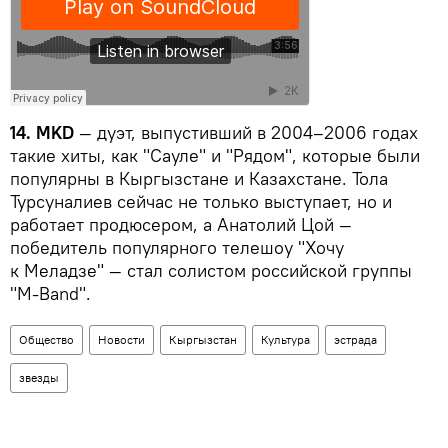
14. MKD
— дуэт, выпустивший в 2004–2006 годах
такие хиты, как "Сауле" и "Рядом", которые были
популярны в Кыргызстане и Казахстане. Тола
Турсуналиев сейчас не только выступает, но и
работает продюсером, а Анатолий Цой —
победитель популярного телешоу "Хочу
к Меладзе" — стал солистом российской группы
"М-Band".
Общество
Новости
Кыргызстан
Культура
эстрада
звезды