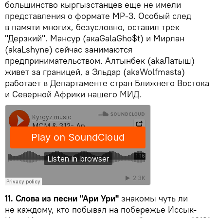
большинство кыргызстанцев еще не имели
представления о формате МР-3. Особый след
в памяти многих, безусловно, оставил трек
"Дерзкий". Мансур (акаGalaGho$t) и Мирлан
(akaLshyne) сейчас занимаются
предпринимательством. Алтынбек (akaЛатыш)
живет за границей, а Эльдар (akaWolfmasta)
работает в Департаменте стран Ближнего Востока
и Северной Африки нашего МИД.
11. Слова из песни "Ари Ури"
знакомы чуть ли
не каждому, кто побывал на побережье Иссык-