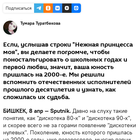
Подписаться
Тумара Туратбекова
Если, услышав строки "Нежная принцесса
моя", вы делаете погромче, чтобы
поностальгировать о школьных годах и
первой любви, значит, ваша юность
пришлась на 2000-е. Мы решили
вспомнить отечественных исполнителей
прошлого десятилетия и узнать, как
сложилась их судьба.
БИШКЕК, 8 апр — Sputnik.
Давно на слуху такие
понятия, как "дискотека 80-х" и "дискотека 90-х",
и скорее всего не за горами появление "дискотеки
нулевых". Поколение, юность которого пришлась
на 2000-е годы, уже повзрослело, многие парни