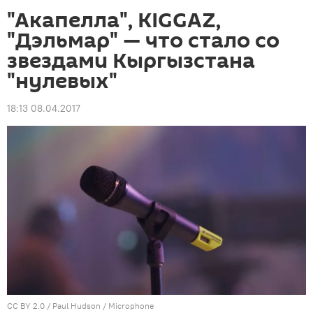
"Акапелла", KIGGAZ,
"Дэльмар" — что стало со
звездами Кыргызстана
"нулевых"
18:13 08.04.2017
CC BY 2.0
/
Paul Hudson
/
Microphone