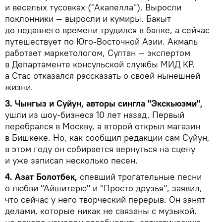
и веселых тусовках ("Акапелла"). Выросли
поклонники — выросли и кумиры. Бакыт
до недавнего времени трудился в банке, а сейчас
путешествует по Юго-Восточной Азии. Акмаль
работает маркетологом, Султан — экспертом
в Департаменте консульской службы МИД КР,
а Стас отказался рассказать о своей нынешней
жизни.
3. Чынгыз и Суйун, авторы сингла "Экскьюзми",
ушли из шоу-бизнеса 10 лет назад. Первый
перебрался в Москву, а второй открыл магазин
в Бишкеке. Но, как сообщил редакции сам Суйун,
в этом году он собирается вернуться на сцену
и уже записал несколько песен.
4. Азат Болотбек,
спевший трогательные песни
о любви "Айшитерю" и "Просто друзья", заявил,
что сейчас у него творческий перерыв. Он занят
делами, которые никак не связаны с музыкой,