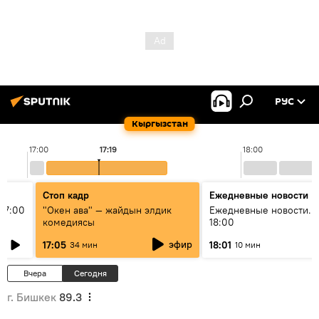
РУС
Кыргызстан
17:00
17:19
18:00
Стоп кадр
Ежедневные новости
17:00
"Окен ава" — жайдын элдик
Ежедневные новости. 
комедиясы
18:00
эфир
17:05
18:01
34 мин
10 мин
Вчера
Сегодня
г. Бишкек
89.3