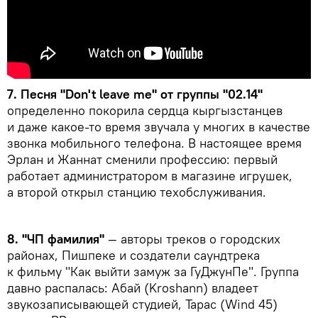
7. Песня "Don't leave me" от группы "02.14"
определенно покорила сердца кыргызстанцев
и даже какое-то время звучала у многих в качестве
звонка мобильного телефона. В настоящее время
Эрлан и Жаннат сменили профессию: первый
работает администратором в магазине игрушек,
а второй открыл станцию техобслуживания.
8. "ЧП фамилия"
— авторы треков о городских
районах, Пишпеке и создатели саундтрека
к фильму "Как выйти замуж за ГуДжунПе". Группа
давно распалась: Абай (Kroshann) владеет
звукозаписывающей студией, Тарас (Wind 45)