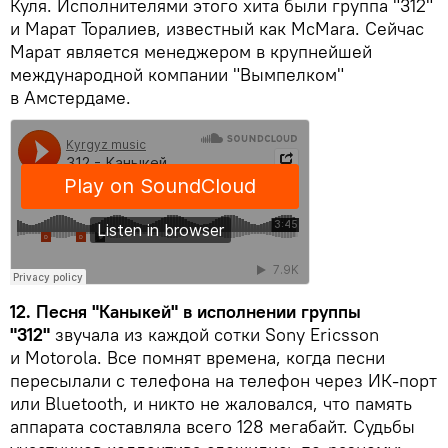
Куля. Исполнителями этого хита были группа "312"
и Марат Торалиев, известный как McMara. Сейчас
Марат является менеджером в крупнейшей
международной компании "Вымпелком"
в Амстердаме.
12.
Песня "Каныкей" в исполнении группы
"312"
звучала из каждой сотки Sony Ericsson
и Motorola. Все помнят времена, когда песни
пересылали с телефона на телефон через ИК-порт
или Bluetooth, и никто не жаловался, что память
аппарата составляла всего 128 мегабайт. Судьбы