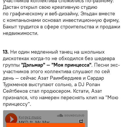
участников коллектива сложились по-разному:
Дастан открыл свою креативную студию
по графическому и веб-дизайну, Эльдан вместе
с компаньонами основал инвестиционную фирму,
Бакыт трудится в сфере строительства и продажи
недвижимости.
13.
Ни один медленный танец на школьных
дискотеках когда-то не обходился без шедевра
группы
"Дэльмар" — "Моя принцесса"
. Песни экс-
участников этого коллектива слушают по сей
день — сейчас Азат Раимбердиев и Сардар
Туркменов выступают сольно, а DJ Ролан
Сейтбеков стал продюсером. Кстати, Азат
признался, что намерен переснять клип на "Мою
принцессу".