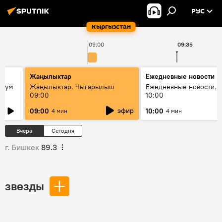
РУС
Кыргызстан
09:00
09:35
Жаңылыктар
Ежедневные новости
 бум
Жаңылыктар. Чыгарылыш
Ежедневные новости. 
09:00
10:00
и как
эфир
09:00
10:00
4 мин
4 мин
Вчера
Сегодня
г. Бишкек
89.3
звезды