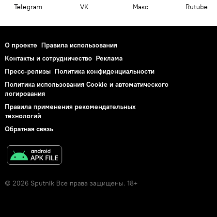
Telegram
VK
Макс
Rutube
О проекте
Правила использования
Контакты и сотрудничество
Реклама
Пресс-релизы
Политика конфиденциальности
Политика использования Cookie и автоматического
логирования
Правила применения рекомендательных
технологий
Обратная связь
© 2026 Sputnik Все права защищены. 18+