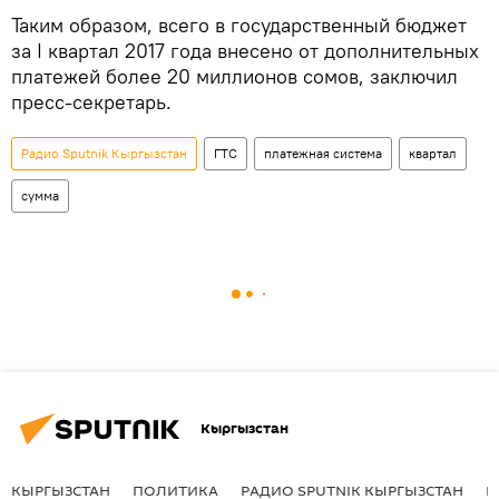
Таким образом, всего в государственный бюджет
за I квартал 2017 года внесено от дополнительных
платежей более 20 миллионов сомов, заключил
пресс-секретарь.
Радио Sputnik Кыргызстан
ГТС
платежная система
квартал
сумма
Кыргызстан
КЫРГЫЗСТАН
ПОЛИТИКА
РАДИО SPUTNIK КЫРГЫЗСТАН
Р