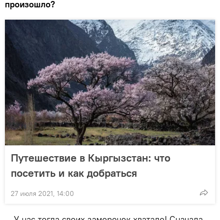
произошло?
Путешествие в Кыргызстан: что
посетить и как добраться
27 июля 2021, 14:00
— У нас тогда своих заморочек хватало! Сначала