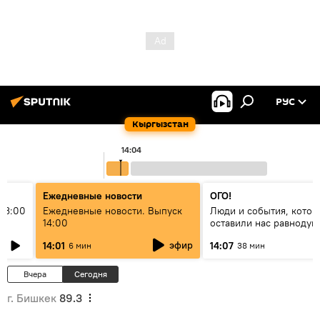
РУС
Кыргызстан
14:04
Ежедневные новости
ОГО!
13:00
Ежедневные новости. Выпуск
Люди и события, котор
14:00
оставили нас равноду
эфир
14:01
14:07
6 мин
38 мин
Вчера
Сегодня
г. Бишкек
89.3