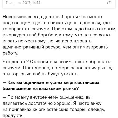
11 апреля 2017, 14:14
Новенькие всегда должны бороться за место
под солнцем: где-то снижать цены донельзя, где-
то обрастать связями. При этом надо быть готовым
к конкурентной борьбе и к тому, что не все хотят
играть по-честному: легче использовать
административный ресурс, чем оптимизировать
работу.
Что делать? Становиться своим, также обрастать
связями. Постепенно, по мере заполнения рынка,
эти торговые войны будут утихать.
— Как вы оцениваете успех кыргызстанских
бизнесменов на казахском рынке?
— По моему внутреннему ощущению, вы
двигаетесь достаточно хорошо. Я часто вижу
на прилавках кыргызстанские товары: одежду,
продукты.