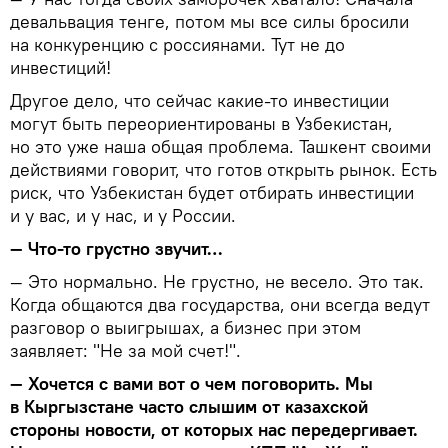
девальвация тенге, потом мы все силы бросили
на конкуренцию с россиянами. Тут не до
инвестиций!
Другое дело, что сейчас какие-то инвестиции
могут быть переориентированы в Узбекистан,
но это уже наша общая проблема. Ташкент своими
действиями говорит, что готов открыть рынок. Есть
риск, что Узбекистан будет отбирать инвестиции
и у вас, и у нас, и у России.
— Что-то грустно звучит…
— Это нормально. Не грустно, не весело. Это так.
Когда общаются два государства, они всегда ведут
разговор о выигрышах, а бизнес при этом
заявляет: "Не за мой счет!".
— Хочется с вами вот о чем поговорить. Мы
в Кыргызстане часто слышим от казахской
стороны новости, от которых нас передергивает.