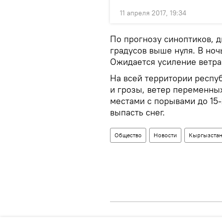
11 апреля 2017, 19:34
По прогнозу синоптиков, д
градусов выше нуля. В ноч
Ожидается усиление ветра 
На всей территории респу
и грозы, ветер переменных
местами с порывами до 15
выпасть снег.
Общество
Новости
Кыргызста