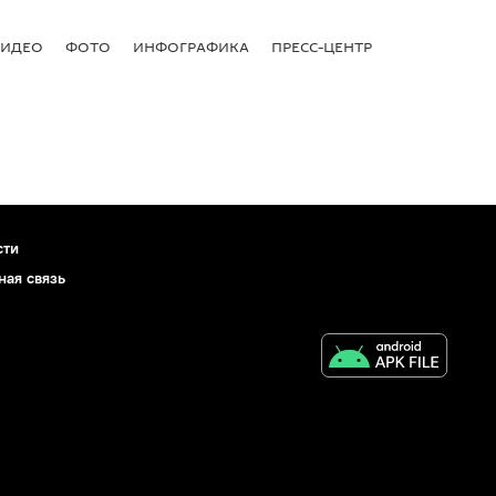
ВИДЕО
ФОТО
ИНФОГРАФИКА
ПРЕСС-ЦЕНТР
сти
ная связь