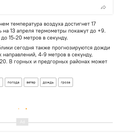
нем температура воздуха достигнет 17
ь на 13 апреля термометры покажут до +9.
до 15-20 метров в секунду.
блики сегодня также прогнозируются дожди
 направлений, 4-9 метров в секунду,
-20. В горных и предгорных районах может
н
погода
ветер
дождь
гроза