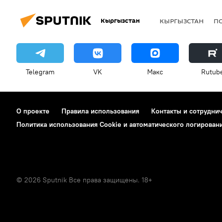
Кыргызстан
КЫРГЫЗСТАН
П
Telegram
VK
Макс
Rutub
О проекте
Правила использования
Контакты и сотрудни
Политика использования Cookie и автоматического логирован
© 2026 Sputnik Все права защищены. 18+