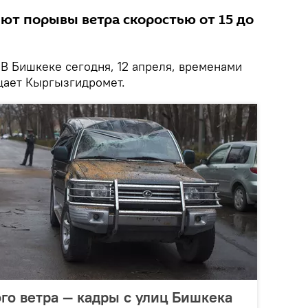
ют порывы ветра скоростью от 15 до
В Бишкеке сегодня, 12 апреля, временами
бщает Кыргызгидромет.
го ветра — кадры с улиц Бишкека