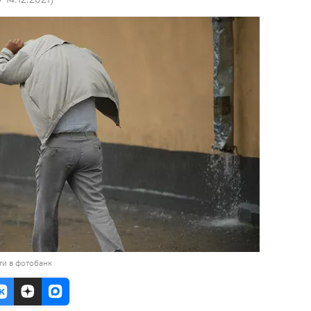
ти в фотобанк