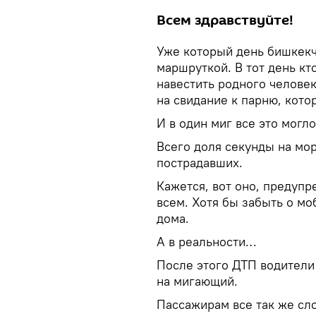
Всем здравствуйте!
Уже который день бишкек
маршруткой. В тот день кт
навестить родного человек
на свидание к парню, кото
И в один миг все это могл
Всего доля секунды на мо
пострадавших.
Кажется, вот оно, предупр
всем. Хотя бы забыть о мо
дома.
А в реальности…
После этого ДТП водители
на мигающий.
Пассажирам все так же сло