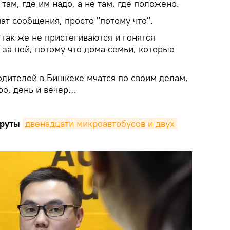
там, где им надо, а не там, где положено.
ат сообщения, просто "потому что".
так же не пристегиваются и гонятся
и за ней, потому что дома семьи, которые
одителей в Бишкеке мчатся по своим делам,
ро, день и вечер…
руты
двенадцати микроавтобусов и двух 