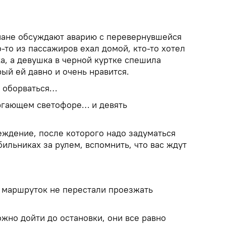
чане обсуждают аварию с перевернувшейся
о-то из пассажиров ехал домой, кто-то хотел
а, а девушка в черной куртке спешила
рый ей давно и очень нравится.
о оборваться…
ргающем светофоре… и девять
еждение, после которого надо задуматься
бильниках за рулем, вспомнить, что вас ждут
 маршруток не перестали проезжать
жно дойти до остановки, они все равно