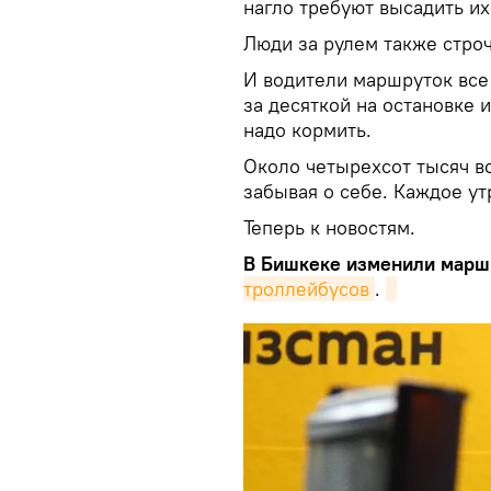
нагло требуют высадить их 
Люди за рулем также строч
И водители маршруток все 
за десяткой на остановке 
надо кормить.
Около четырехсот тысяч в
забывая о себе. Каждое ут
Теперь к новостям.
В Бишкеке изменили марш
троллейбусов
.