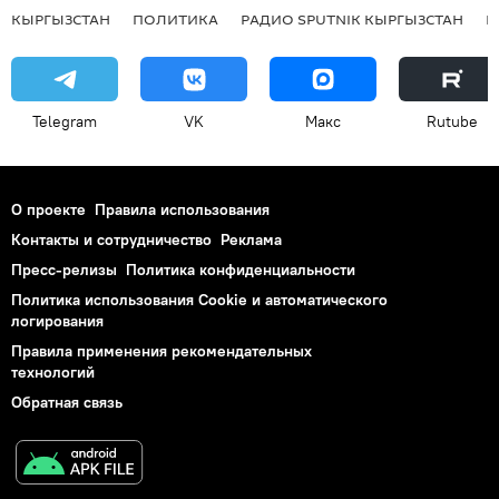
КЫРГЫЗСТАН
ПОЛИТИКА
РАДИО SPUTNIK КЫРГЫЗСТАН
Р
Telegram
VK
Макс
Rutube
О проекте
Правила использования
Контакты и сотрудничество
Реклама
Пресс-релизы
Политика конфиденциальности
Политика использования Cookie и автоматического
логирования
Правила применения рекомендательных
технологий
Обратная связь