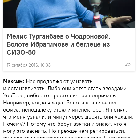
Мелис Турганбаев о Чодроновой,
Болоте Ибрагимове и беглеце из
СИЗО-50
17 октября 2016, 16:33
Максим:
Нас продолжают узнавать
и останавливать. Либо они хотят стать звездами
YouTube, либо это просто личная неприязнь.
Например, когда я ждал Болота возле вашего
офиса, неподалеку стояли инспекторы. Я понял,
что меня узнали, и минут через десять они уехали.
Почему? Потому что берут взятки и знают, что я
могу это заснять. Но прежде чем ретироваться,
они все-таки составили два протокола. Я немного