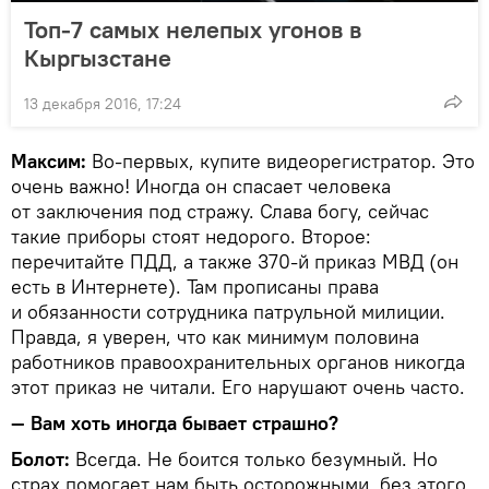
Топ-7 самых нелепых угонов в
Кыргызстане
13 декабря 2016, 17:24
Максим:
Во-первых, купите видеорегистратор. Это
очень важно! Иногда он спасает человека
от заключения под стражу. Слава богу, сейчас
такие приборы стоят недорого. Второе:
перечитайте ПДД, а также 370-й приказ МВД (он
есть в Интернете). Там прописаны права
и обязанности сотрудника патрульной милиции.
Правда, я уверен, что как минимум половина
работников правоохранительных органов никогда
этот приказ не читали. Его нарушают очень часто.
— Вам хоть иногда бывает страшно?
Болот:
Всегда. Не боится только безумный. Но
страх помогает нам быть осторожными, без этого