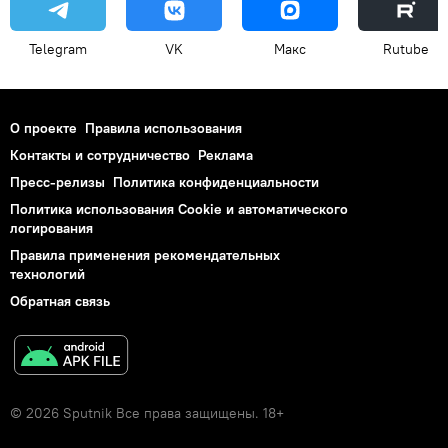
Telegram
VK
Макс
Rutube
О проекте
Правила использования
Контакты и сотрудничество
Реклама
Пресс-релизы
Политика конфиденциальности
Политика использования Cookie и автоматического
логирования
Правила применения рекомендательных
технологий
Обратная связь
© 2026 Sputnik Все права защищены. 18+