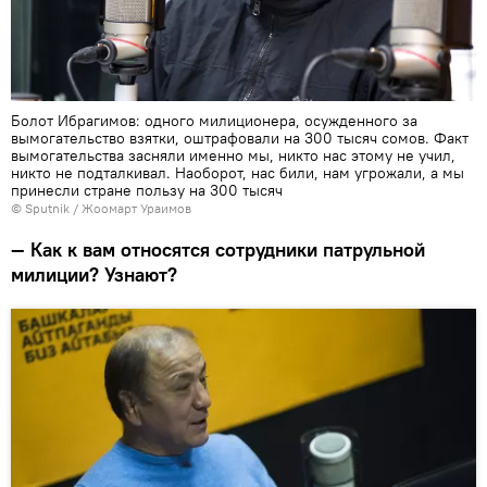
Болот Ибрагимов: одного милиционера, осужденного за
вымогательство взятки, оштрафовали на 300 тысяч сомов. Факт
вымогательства засняли именно мы, никто нас этому не учил,
никто не подталкивал. Наоборот, нас били, нам угрожали, а мы
принесли стране пользу на 300 тысяч
©
Sputnik
/ Жоомарт Ураимов
— Как к вам относятся сотрудники патрульной
милиции? Узнают?