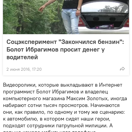
Соцэксперимент "Закончился бензин":
Болот Ибрагимов просит денег у
водителей
2 июня 2016, 17:20
Видеоролики, которые выкладывают в Интернет
программист Болот Ибрагимов и владелец
компьютерного магазина Максим Золотых, иногда
набирают сотни тысяч просмотров. Начинаются
они, как правило, по одному и тому же сценарию:
к автомобилю, в котором сидят наши герои,
подходят сотрудники патрульной милиции. А