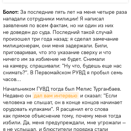
Болот:
За последние пять лет на меня четыре раза
нападали сотрудники милиции! Я написал
заявления по всем фактам, но ни один из них
не доведен до суда. Последний такой случай
произошел три года назад: я сделал замечание
милиционерам, они меня задержали. Били,
приговаривая, что это указание сверху и что
ничего им за избиение не будет. Снимали
на камеру, спрашивали: "Ну что, будешь еще нас
снимать?". В Первомайском РУВД я пробыл семь
часов…
Начальником ГУВД тогда был Мелис Турганбаев.
Недавно он
дал вам интервью
и сказал: "Если
человека не слышат, он в конце концов начинает
орудовать кулаками". Я расценил его слова
как прямое объяснение тому, почему меня тогда
избили. Да, меня предупреждали, мне угрожали —
я не услышал, и блюстители порядка стали