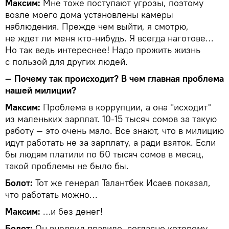
Максим:
Мне тоже поступают угрозы, поэтому
возле моего дома установлены камеры
наблюдения. Прежде чем выйти, я смотрю,
не ждет ли меня кто-нибудь. Я всегда наготове…
Но так ведь интереснее! Надо прожить жизнь
с пользой для других людей.
— Почему так происходит? В чем главная проблема
нашей милиции?
Максим:
Проблема в коррупции, а она "исходит"
из маленьких зарплат. 10-15 тысяч сомов за такую
работу — это очень мало. Все знают, что в милицию
идут работать не за зарплату, а ради взяток. Если
бы людям платили по 60 тысяч сомов в месяц,
такой проблемы не было бы.
Болот:
Тот же генерал Талантбек Исаев показал,
что работать можно…
Максим:
…и без денег!
Болот:
Он внедрил правило, согласно которому