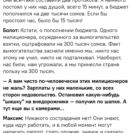
постоял у них над душой, всего 15 минут, а бюджет
пополнился на две тысячи сомов. Если бы
простоял час, было бы 15 тысяч!
Болот:
Кстати, о пополнении бюджета. Одного
милиционера, осужденного за вымогательство
взятки, оштрафовали на 300 тысяч сомов. Факт
вымогательства засняли именно мы, никто нас
этому не учил, никто не подталкивал. Наоборот,
нас били, нам угрожали, а мы принесли стране
пользу на 300 тысяч.
— А вам чисто по-человечески этих милиционеров
не жаль? Зарплаты у них маленькие, со всех
сторон недовольство. Остановил какую-нибудь
"шишку" на внедорожнике — получил по шапке. А
тут еще вы с камерами…
Максим:
Никакого сострадания нет! Они знают,
куда идут работать, и в любой момент могут
написать рапорт, сдать оружие, значок и сказать: