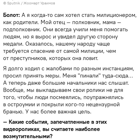
©
Sputnik
/ Жоомарт Ураимов
Болот:
А я когда-то сам хотел стать милиционером,
как родители. Мой отец — полковник, мама —
подполковник. Они всегда учили меня помогать
людям, но я вырос и увидел другую сторону
медали. Оказалось, нашему народу чаще
требуется спасение от самой милиции, чем
от преступников, которых она ловит.
Я долго ходил с жалобами по разным инстанциям,
просил принять меры. Меня "пинали" туда-сюда…
А теперь даже большие начальники нас слышат.
Вообще, мы выкладываем свои ролики не для
того, чтобы люди посмеялись, поупражнялись
в остроумии и покрыли кого-то нецензурной
бранью. У нас более важная цель.
— Какие события, запечатленные в этих
видеороликах, вы считаете наиболее
возмутительными?