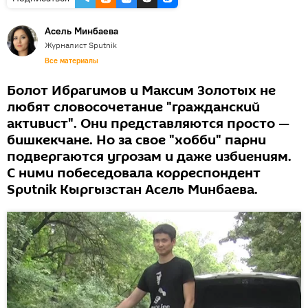
Асель Минбаева
Журналист Sputnik
Все материалы
Болот Ибрагимов и Максим Золотых не
любят словосочетание "гражданский
активист". Они представляются просто —
бишкекчане. Но за свое "хобби" парни
подвергаются угрозам и даже избиениям.
С ними побеседовала корреспондент
Sputnik Кыргызстан Асель Минбаева.