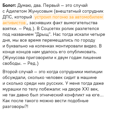
Болот:
Думаю, два. Первый — это случай
с Адилетом Жунусовым (внештатный сотрудник
ДПС, который
устроил погоню за автомобилем 
активистов
, заснявших факт вымогательства
взятки. — Ред.). В Соцсетях ролик разлетелся
под названием "Дрыщ". Нас тогда искали четыре
дня, мы все время перемещались по городу
и буквально на коленках монтировали видео. В
конце концов нам удалось его опубликовать.
(Жунусова приговорили к двум годам лишения
свободы. — Ред.)
Второй случай — это когда сотрудники милиции
обсуждали, сколько человек сидит в машине
и сколько среди них русских. У меня тогда даже
мурашки по телу побежали: на дворе XXI век,
не так давно был этнический конфликт на юге…
Как после такого можно вести подобные
разговоры?!