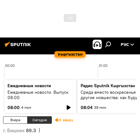
РУС
Кыргызстан
00:00
01:00
Ежедневные новости
Радио Sputnik Кыргызстан
Ежедневные новости. Выпуск
Среда вместо воскресенья и
08:00
другие новшества: как будут
проходить выборы в КР?
08:00
08:04
4 мин
38 мин
Вчера
Сегодня
К эфиру
г. Бишкек
89.3