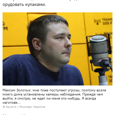
орудовать кулаками.
Максим Золотых: мне тоже поступают угрозы, поэтому возле
моего дома установлены камеры наблюдения. Прежде чем
выйти, я смотрю, не ждет ли меня кто-нибудь. Я всегда
наготове…
©
Sputnik
/ Жоомарт Ураимов