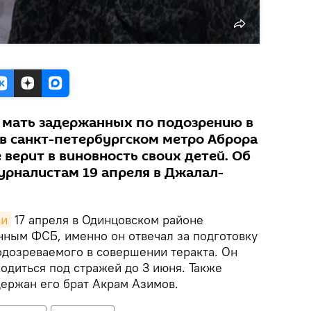
 мать задержанных по подозрению в
 в санкт-петербургском метро Аброра
 верит в виновность своих детей. Об
урналистам 19 апреля в Джалал-
ли
17 апреля в Одинцовском районе
нным ФСБ, именно он отвечал за подготовку
одозреваемого в совершении теракта. Он
одиться под стражей до 3 июня. Также
адержан его брат Акрам Азимов.