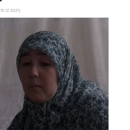
 15.12.2021
)