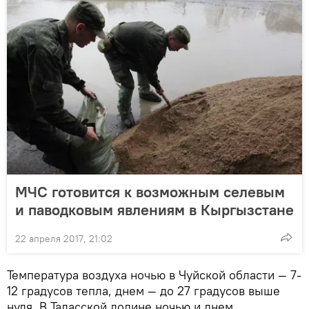
МЧС готовится к возможным селевым
и паводковым явлениям в Кыргызстане
22 апреля 2017, 21:02
Температура воздуха ночью в Чуйской области — 7-
12 градусов тепла, днем — до 27 градусов выше
нуля. В Таласской долине ночью и днем