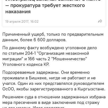
— прокуратура требует жесткого
наказания
19 апреля 2017, 16:02
Причиненный ущерб, только по предварительным
данным, более 6 600 долларов.
По данному факту возбуждено уголовное дело
по статьям 204-1 "Организация незаконной
миграции" и 166 часть 2 "Мошенничество"
Уголовного кодекса КР.
Подозреваемые задержаны. Они временно
проживали в Бишкеке, нигде не работают и не
учатся. Один из них представлялся руководителем
ОсОО, якобы зарегистрированного в Кыргызстане.
Решением суда в отношении задержанных избрана
мера пресечения в виде заключения под стражу
на два месяца. Идет следствие.