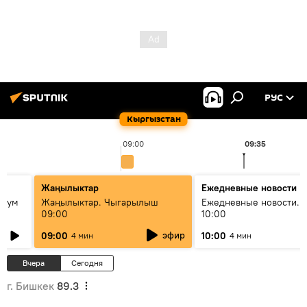
РУС
Кыргызстан
09:00
09:35
Жаңылыктар
Ежедневные новости
 бум
Жаңылыктар. Чыгарылыш
Ежедневные новости. 
09:00
10:00
и как
эфир
09:00
10:00
4 мин
4 мин
Вчера
Сегодня
г. Бишкек
89.3