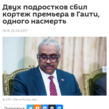
Двух подростков сбил
кортеж премьера в Гаити,
одного насмерть
18:18 25.04.2017
©
AFP
/ Pierre Michel Jean
Подписаться