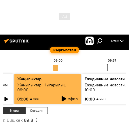
РУС
Кыргызстан
09:00
09:37
Жаңылыктар
Ежедневные новости
 бум
Жаңылыктар. Чыгарылыш
Ежедневные новости. 
09:00
10:00
и как
эфир
09:00
10:00
4 мин
4 мин
Вчера
Сегодня
г. Бишкек
89.3