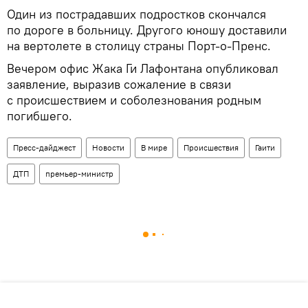
Один из пострадавших подростков скончался
по дороге в больницу. Другого юношу доставили
на вертолете в столицу страны Порт-о-Пренс.
Вечером офис Жака Ги Лафонтана опубликовал
заявление, выразив сожаление в связи
с происшествием и соболезнования родным
погибшего.
Пресс-дайджест
Новости
В мире
Происшествия
Гаити
ДТП
премьер-министр