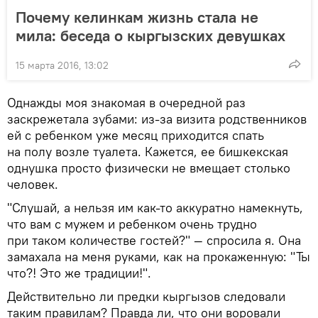
Почему келинкам жизнь стала не
мила: беседа о кыргызских девушках
15 марта 2016, 13:02
Однажды моя знакомая в очередной раз
заскрежетала зубами: из-за визита родственников
ей с ребенком уже месяц приходится спать
на полу возле туалета. Кажется, ее бишкекская
однушка просто физически не вмещает столько
человек.
"Слушай, а нельзя им как-то аккуратно намекнуть,
что вам с мужем и ребенком очень трудно
при таком количестве гостей?" — спросила я. Она
замахала на меня руками, как на прокаженную: "Ты
что?! Это же традиции!".
Действительно ли предки кыргызов следовали
таким правилам? Правда ли, что они воровали