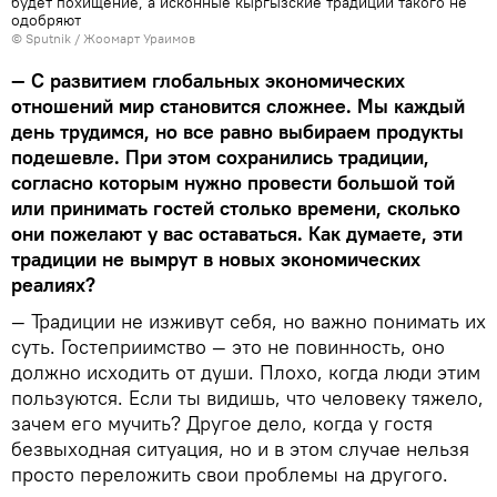
будет похищение, а исконные кыргызские традиции такого не
одобряют
©
Sputnik
/ Жоомарт Ураимов
— С развитием глобальных экономических
отношений мир становится сложнее. Мы каждый
день трудимся, но все равно выбираем продукты
подешевле. При этом сохранились традиции,
согласно которым нужно провести большой той
или принимать гостей столько времени, сколько
они пожелают у вас оставаться. Как думаете, эти
традиции не вымрут в новых экономических
реалиях?
— Традиции не изживут себя, но важно понимать их
суть. Гостеприимство — это не повинность, оно
должно исходить от души. Плохо, когда люди этим
пользуются. Если ты видишь, что человеку тяжело,
зачем его мучить? Другое дело, когда у гостя
безвыходная ситуация, но и в этом случае нельзя
просто переложить свои проблемы на другого.