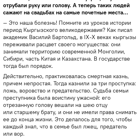
отрубали руку или голову. А теперь таких людей
сажают на свадьбах на самые почетные места…
— Это наша болезнь! Помните из уроков истории
период Кыргызского великодержавия? Как писал
академик Василий Бартольд, в IX-X веках кыргызы
переживали расцвет своего могущества: они
занимали территорию современной Монголии,
Сибири, часть Китая и Казахстана. В государстве
тогда был порядок.
Действительно, практиковалась смертная казнь,
причем непростая. Тогда казнили за три проступка:
ложь, воровство и предательство. Судьба семьи
преступника была воистину ужасной: его
отрезанную голову вешали на шею отцу
или старшему брату, и они не имели права снимать
ее до конца жизни. Это делалось для того, чтобы
каждый знал, что в семье был лжец, предатель
или вор.