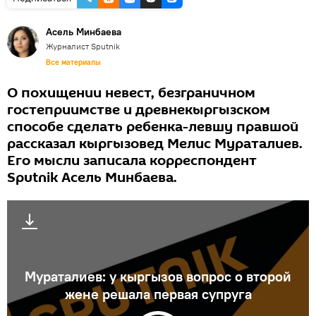
Асель Минбаева
Журналист Sputnik
Все материалы
О похищении невест, безграничном
гостеприимстве и древнекыргызском
способе сделать ребенка-левшу правшой
рассказал кыргызовед Мелис Мураталиев.
Его мысли записала корреспондент
Sputnik Асель Минбаева.
Мураталиев: у кыргызов вопрос о второй
жене решала первая супруга