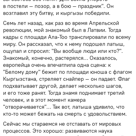
в постели — позор, а в бою — праздник". Он
возглавил эту битву, и кыргызы победили.
Семь лет назад, как раз во время Апрельской
революции, мой знакомый был в Латвии. Тогда
кадры с площади Ала-Тоо транслировали по всему
миру. Он рассказал, что к нему подошел латыш,
ощупал и спросил: "Вы вообще люди или кто?".
Знакомый, конечно, растерялся… Оказалось,
европейца очень впечатлила одна сцена: к
"Белому дому" бежит по площади юноша с флагом
Кыргызстана, стреляет снайпер — он падает. Флаг
подхватывает другой, делает несколько шагов,
и его тоже ранят. Тогда знамя поднимает третий
человек, и в этот момент камера
"отворачивается"… Так вот, латыша удивило, что
кто-то может бежать на смерть с удовольствием.
Сейчас мы стараемся не отставать от мировых
процессов. Это хорошо: развиваются наука