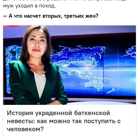
муж уходил в поход.
— А что насчет вторых, третьих жен?
История украденной баткенской
невесты: как можно так поступить с
человеком?