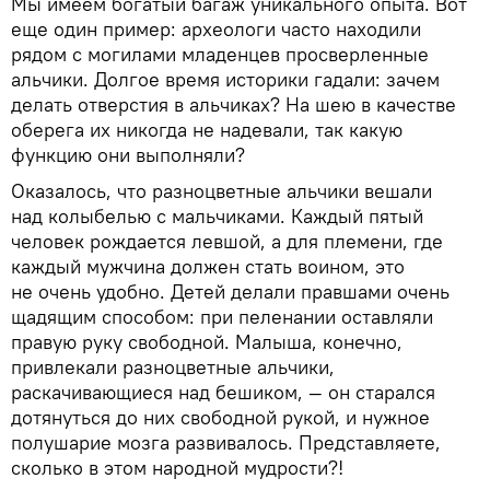
Мы имеем богатый багаж уникального опыта. Вот
еще один пример: археологи часто находили
рядом с могилами младенцев просверленные
альчики. Долгое время историки гадали: зачем
делать отверстия в альчиках? На шею в качестве
оберега их никогда не надевали, так какую
функцию они выполняли?
Оказалось, что разноцветные альчики вешали
над колыбелью с мальчиками. Каждый пятый
человек рождается левшой, а для племени, где
каждый мужчина должен стать воином, это
не очень удобно. Детей делали правшами очень
щадящим способом: при пеленании оставляли
правую руку свободной. Малыша, конечно,
привлекали разноцветные альчики,
раскачивающиеся над бешиком, — он старался
дотянуться до них свободной рукой, и нужное
полушарие мозга развивалось. Представляете,
сколько в этом народной мудрости?!