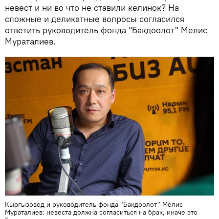
невест и ни во что не ставили келинок? На
сложные и деликатные вопросы согласился
ответить руководитель фонда "Бакдоолот" Мелис
Мураталиев.
Кыргызовед и руководитель фонда "Бакдоолот" Мелис
Мураталиев: невеста должна согласиться на брак, иначе это