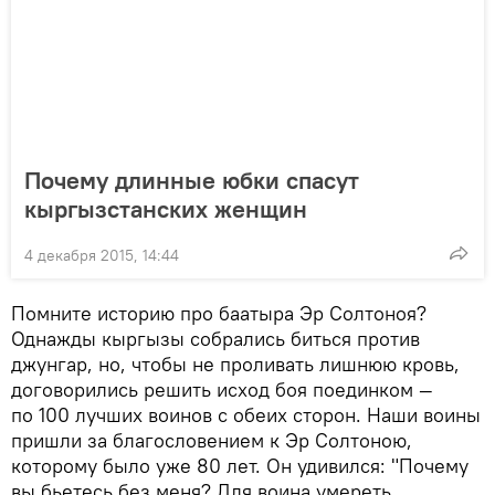
Почему длинные юбки спасут
кыргызстанских женщин
4 декабря 2015, 14:44
Помните историю про баатыра Эр Солтоноя?
Однажды кыргызы собрались биться против
джунгар, но, чтобы не проливать лишнюю кровь,
договорились решить исход боя поединком —
по 100 лучших воинов с обеих сторон. Наши воины
пришли за благословением к Эр Солтоною,
которому было уже 80 лет. Он удивился: "Почему
вы бьетесь без меня? Для воина умереть