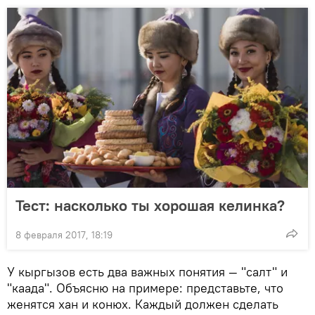
Тест: насколько ты хорошая келинка?
8 февраля 2017, 18:19
У кыргызов есть два важных понятия — "салт" и
"каада". Объясню на примере: представьте, что
женятся хан и конюх. Каждый должен сделать