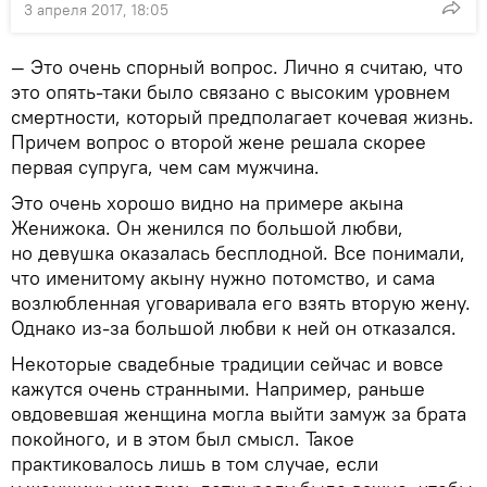
3 апреля 2017, 18:05
— Это очень спорный вопрос. Лично я считаю, что
это опять-таки было связано с высоким уровнем
смертности, который предполагает кочевая жизнь.
Причем вопрос о второй жене решала скорее
первая супруга, чем сам мужчина.
Это очень хорошо видно на примере акына
Женижока. Он женился по большой любви,
но девушка оказалась бесплодной. Все понимали,
что именитому акыну нужно потомство, и сама
возлюбленная уговаривала его взять вторую жену.
Однако из-за большой любви к ней он отказался.
Некоторые свадебные традиции сейчас и вовсе
кажутся очень странными. Например, раньше
овдовевшая женщина могла выйти замуж за брата
покойного, и в этом был смысл. Такое
практиковалось лишь в том случае, если