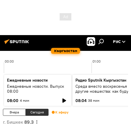
РУС
Кыргызстан
00:00
01:00
Ежедневные новости
Радио Sputnik Кыргызстан
Ежедневные новости. Выпуск
Среда вместо воскресенья и
08:00
другие новшества: как будут
проходить выборы в КР?
08:00
08:04
4 мин
38 мин
Вчера
Сегодня
К эфиру
г. Бишкек
89.3