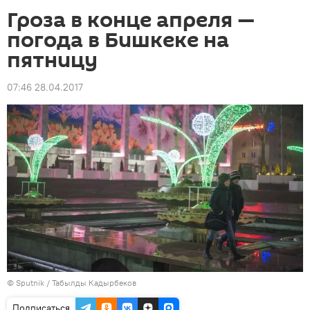
Гроза в конце апреля —
погода в Бишкеке на
пятницу
07:46 28.04.2017
©
Sputnik / Табылды Кадырбеков
Подписаться