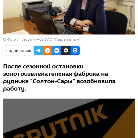
© Фото / пресс-служба ОАО "Кыргызалтын"
Подписаться
После сезонной остановки
золотоизвлекательная фабрика на
руднике "Солтон-Сары" возобновила
работу.