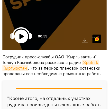
00:55
Яндекс.Музыка
Сотрудник пресс-службы ОАО "Кыргызалтын"
Толкун Камчыбекова рассказала радио
Sputnik 
Кыргызстан
, что за период плановой остановки
проделаны все необходимые ремонтные работы.
"Кроме этого, на отдельных участках
рудника произведены вскрышные работы