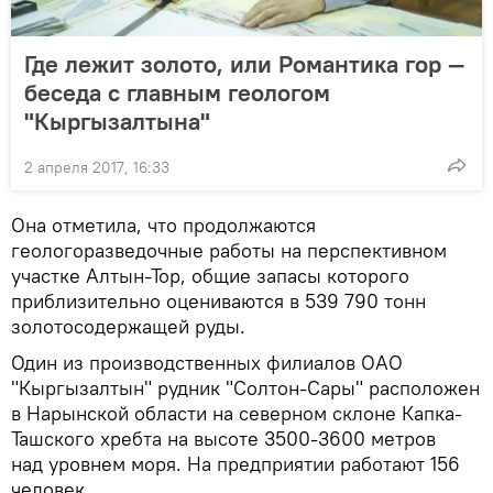
Где лежит золото, или Романтика гор —
беседа с главным геологом
"Кыргызалтына"
2 апреля 2017, 16:33
Она отметила, что продолжаются
геологоразведочные работы на перспективном
участке Алтын-Тор, общие запасы которого
приблизительно оцениваются в 539 790 тонн
золотосодержащей руды.
Один из производственных филиалов ОАО
"Кыргызалтын" рудник "Солтон-Сары" расположен
в Нарынской области на северном склоне Капка-
Ташского хребта на высоте 3500-3600 метров
над уровнем моря. На предприятии работают 156
человек.