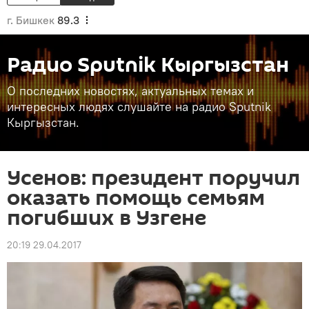
г. Бишкек
89.3
Радио Sputnik Кыргызстан
О последних новостях, актуальных темах и
интересных людях слушайте на радио Sputnik
Кыргызстан.
Усенов: президент поручил
оказать помощь семьям
погибших в Узгене
20:19 29.04.2017