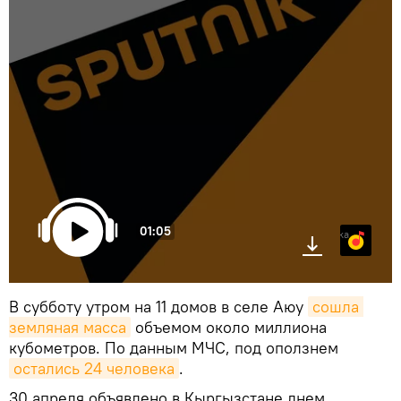
01:05
Яндекс.Музыка
В субботу утром на 11 домов в селе Аюу
сошла 
земляная масса
объемом около миллиона
кубометров. По данным МЧС, под оползнем
остались 24 человека
.
30 апреля объявлено в Кыргызстане днем