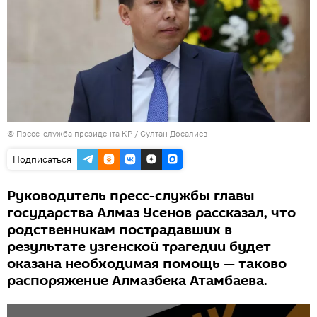
©
Пресс-служба президента КР / Султан Досалиев
Подписаться
Руководитель пресс-службы главы
государства Алмаз Усенов рассказал, что
родственникам пострадавших в
результате узгенской трагедии будет
оказана необходимая помощь — таково
распоряжение Алмазбека Атамбаева.