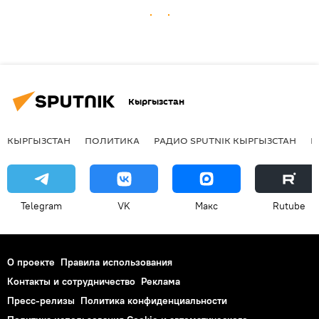
Кыргызстан
КЫРГЫЗСТАН
ПОЛИТИКА
РАДИО SPUTNIK КЫРГЫЗСТАН
Р
Telegram
VK
Макс
Rutube
О проекте
Правила использования
Контакты и сотрудничество
Реклама
Пресс-релизы
Политика конфиденциальности