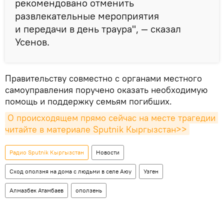
рекомендовано отменить
развлекательные мероприятия
и передачи в день траура", — сказал
Усенов.
Правительству совместно с органами местного
самоуправления поручено оказать необходимую
помощь и поддержку семьям погибших.
О происходящем прямо сейчас на месте трагедии 
читайте в материале Sputnik Кыргызстан>>
Радио Sputnik Кыргызстан
Новости
Сход оползня на дома с людьми в селе Аюу
Узген
Алмазбек Атамбаев
оползень