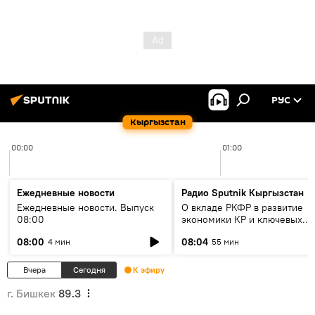
РУС
Кыргызстан
00:00
01:00
Ежедневные новости
Радио Sputnik Кыргызстан
Ежедневные новости. Выпуск
О вкладе РКФР в развитие
08:00
экономики КР и ключевых
секторах до 2030 года
08:00
08:04
4 мин
55 мин
Вчера
Сегодня
К эфиру
г. Бишкек
89.3