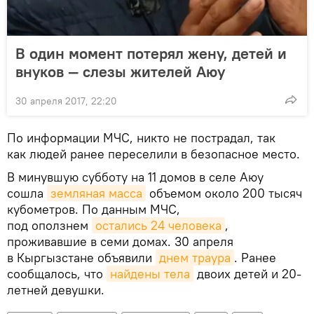
В один момент потерял жену, детей и
внуков — слезы жителей Аюу
30 апреля 2017, 22:20
По информации МЧС, никто не пострадал, так
как людей ранее переселили в безопасное место.
В минувшую субботу на 11 домов в селе Аюу
сошла
земляная масса
объемом около 200 тысяч
кубометров. По данным МЧС,
под оползнем
остались 24 человека
,
проживавшие в семи домах. 30 апреля
в Кыргызстане объявили
днем траура
. Ранее
сообщалось, что
найдены тела
двоих детей и 20-
летней девушки.