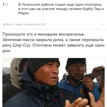
1
/2
В Узгенском районе сошел еще один оползень,
в этот раз на участке между селами Курбу-Таш и
Маркс
© Фото / пресс-служба МЧС КР
Произошло это в минувшее воскресенье.
Земляная масса накрыла дома, а также перекрыла
реку Шор-Суу. Оползень может завалить еще один
дом.