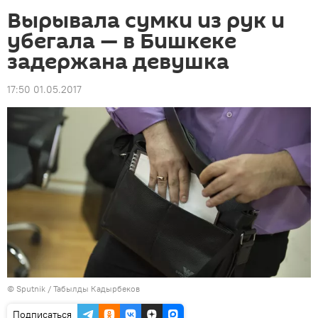
Вырывала сумки из рук и
убегала — в Бишкеке
задержана девушка
17:50 01.05.2017
©
Sputnik / Табылды Кадырбеков
Подписаться