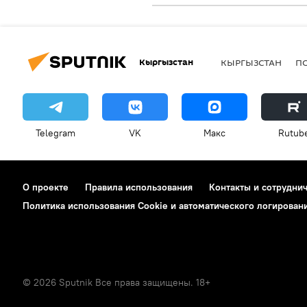
Кыргызстан
КЫРГЫЗСТАН
П
Telegram
VK
Макс
Rutub
О проекте
Правила использования
Контакты и сотрудни
Политика использования Cookie и автоматического логирован
© 2026 Sputnik Все права защищены. 18+