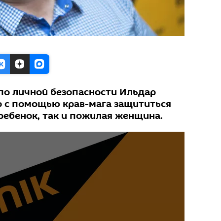
 по личной безопасности Ильдар
то с помощью крав-мага защититься
ребенок, так и пожилая женщина.