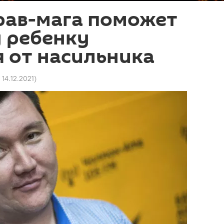
рав-мага поможет
 ребенку
 от насильника
 14.12.2021
)