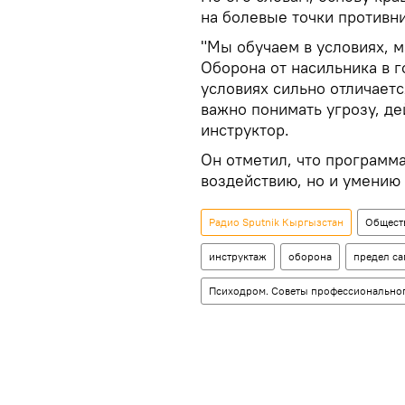
на болевые точки противн
"Мы обучаем в условиях, 
Оборона от насильника в 
условиях сильно отличается
важно понимать угрозу, де
инструктор.
Он отметил, что программа
воздействию, но и умению 
Радио Sputnik Кыргызстан
Общест
инструктаж
оборона
предел с
Психодром. Советы профессиональног