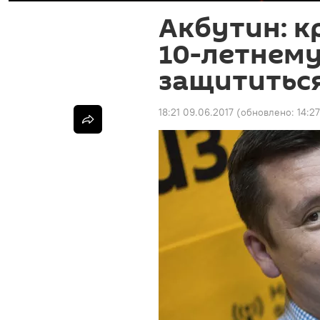
Акбутин: к
10-летнему
защититься
18:21 09.06.2017
(обновлено:
14:27