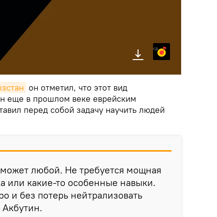
Яндекс.Музыка
ызстан
он отметил, что этот вид
н еще в прошлом веке еврейским
тавил перед собой задачу научить людей
 может любой. Не требуется мощная
а или какие-то особенные навыки.
ро и без потерь нейтрализовать
 Акбутин.