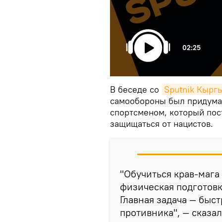
02:25
В беседе со
Sputnik Кырг
самообороны был придума
спортсменом, который пос
защищаться от нацистов.
"Обучиться крав-мага
физическая подготовк
Главная задача — быст
противника", — сказал