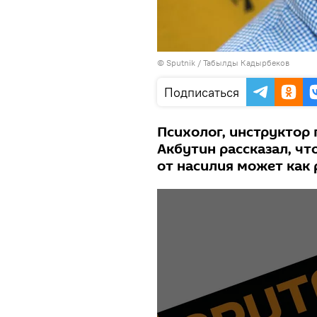
©
Sputnik / Табылды Кадырбеков
Подписаться
Психолог, инструктор
Акбутин рассказал, ч
от насилия может как 