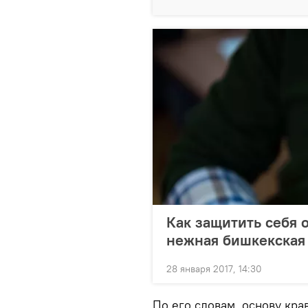
Как защитить себя 
нежная бишкекская
28 января 2017, 14:30
По его словам, основу кра