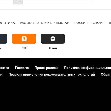
ОЛИТИКА
РАДИО SPUTNIK КЫРГЫЗСТАН
РОССИЯ
СПОРТ
e
OK
Дзен
чество
Реклама
Пресс-релизы
Политика конфиденциально
ия
Правила применения рекомендательных технологий
Обрат