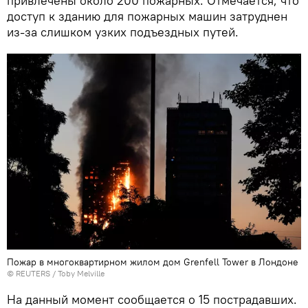
привлечены около 200 пожарных. Отмечается, что
доступ к зданию для пожарных машин затруднен
из-за слишком узких подъездных путей.
Пожар в многоквартирном жилом дом Grenfell Tower в Лондоне
©
REUTERS
/ Toby Melville
На данный момент сообщается о 15 пострадавших.