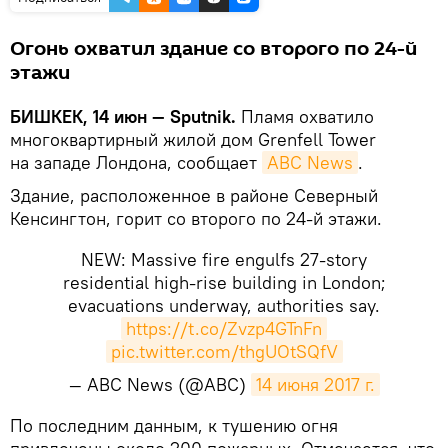
Огонь охватил здание со второго по 24-й
этажи
БИШКЕК, 14 июн — Sputnik.
Пламя охватило
многоквартирный жилой дом Grenfell Tower
на западе Лондона, сообщает
.
Здание, расположенное в районе Северный
Кенсингтон, горит со второго по 24-й этажи.
NEW: Massive fire engulfs 27-story
residential high-rise building in London;
evacuations underway, authorities say.
https://t.co/Zvzp4GTnFn
pic.twitter.com/thgUOtSQfV
— ABC News (@ABC)
14 июня 2017 г.
​По последним данным, к тушению огня