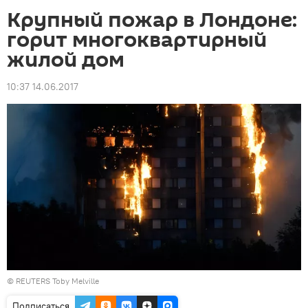
Крупный пожар в Лондоне:
горит многоквартирный
жилой дом
10:37 14.06.2017
©
REUTERS
Toby Melville
Подписаться