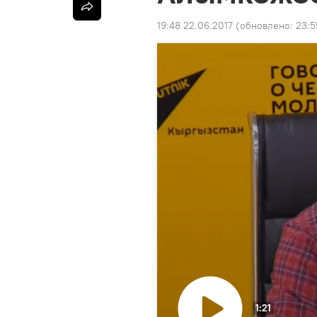
19:48 22.06.2017
(обновлено:
23:5
1:21