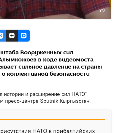
нштаба Вооруженных сил
Алымкожоев в ходе видеомоста
зывает сильное давление на страны
 о коллективной безопасности
я истории и расширение сил НАТО"
м пресс-центре Sputnik Кыргызстан.
присутствия НАТО в прибалтийских