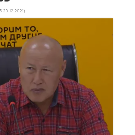
5 20.12.2021
)