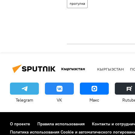
прогулка
Кыргызстан
КЫРГЫЗСТАН
П
Telegram
VK
Макс
Rutub
О проекте
Правила использования
Контакты и сотрудни
Политика использования Cookie и автоматического логирован