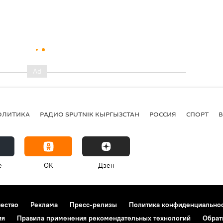
ОЛИТИКА
РАДИО SPUTNIK КЫРГЫЗСТАН
РОССИЯ
СПОРТ
e
OK
Дзен
чество
Реклама
Пресс-релизы
Политика конфиденциально
ия
Правила применения рекомендательных технологий
Обрат