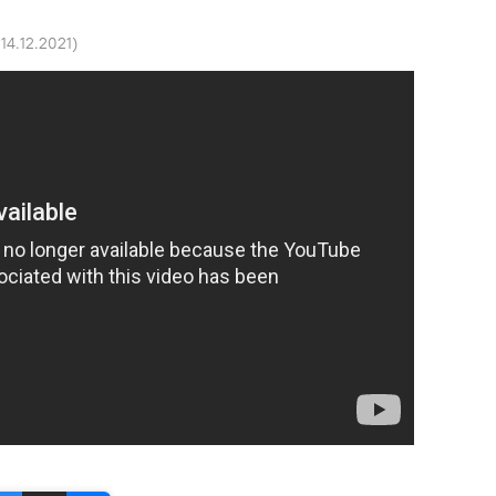
 14.12.2021
)