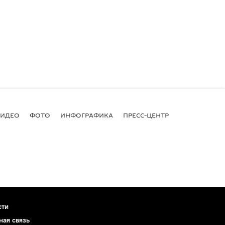
ВИДЕО
ФОТО
ИНФОГРАФИКА
ПРЕСС-ЦЕНТР
сти
ная связь