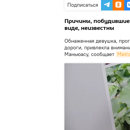
Подписаться
Причины, побудившие 
виде, неизвестны
Обнаженная девушка, прог
дороги, привлекла вниман
Маньюасу, сообщает
Metr