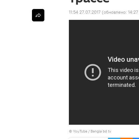
11:54 27.07.2017
(обновлено:
14:27
© YouTube / Bangla bd tv