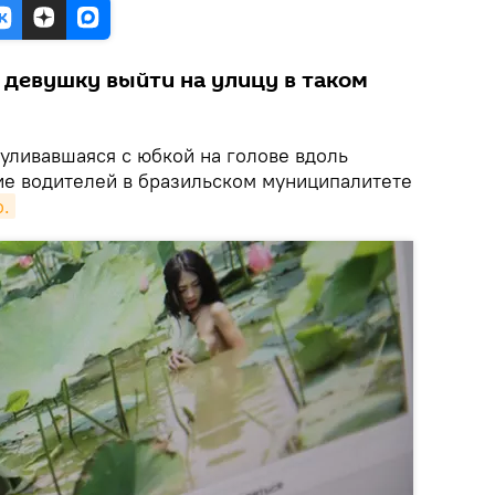
девушку выйти на улицу в таком
уливавшаяся с юбкой на голове вдоль
ие водителей в бразильском муниципалитете
o.