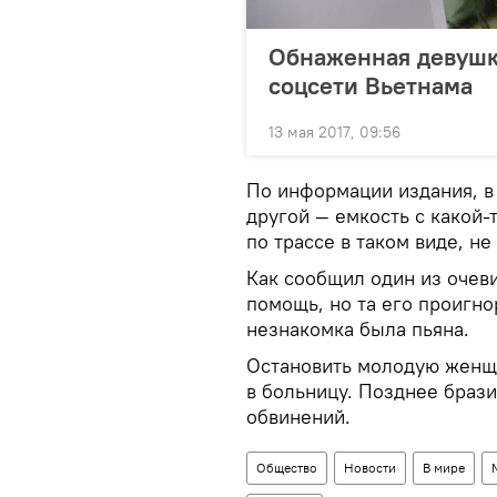
Обнаженная девушка
соцсети Вьетнама
13 мая 2017, 09:56
По информации издания, в 
другой — емкость с какой-
по трассе в таком виде, не
Как сообщил один из очев
помощь, но та его проигн
незнакомка была пьяна.
Остановить молодую женщи
в больницу. Позднее браз
обвинений.
Общество
Новости
В мире