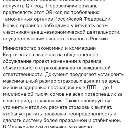
получить QR-код. Перевозчики обязаны
предъявлять этот QR-код по требованию
таможенных органов Российской Федерации.
Новые правила необходимо учитывать всем
участникам внешнеэкономической деятельности,
осуществляющим экспорт товаров в Россию.
Министерство экономики и коммерции
Кыргызстана вынесло на общественное
обсуждение проект изменений в правила
обязательного страхования автогражданской
ответственности. Документ предлагает установить
максимальный размер страховых выплат за вред
жизни и здоровью пострадавших в ДТП — до 1
миллиона 50 тысяч сомов на всех потерпевших за
весь период страхования. Также планируется
уточнить методику расчета страховых выплат,
чтобы устранить правовую неопределенность и
сделать систему более прозрачной и стабильной.
В Минэкономики отмечают, что число