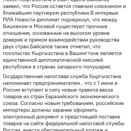
заявил, что Россия остается главным союзником и
ближайшим партнером республики.В интервью
РИА Новости дипломат подчеркнул, что между
Бишкеком и Москвой существуют прочные
отношения, основанные на высоком уровне
доверия и прямом взаимодействии руководства
двух стран.Байсалов также отметил, что
посольство Кыргызстана в Вашингтоне является
единственной дипломатической миссией
республики в странах западного полушария.
Государственная налоговая служба Кыргызстана
напоминает предпринимателям , что с 1 июня в
России вступают в силу новые правила ввоза
товаров из стран Евразийского экономического
союза. Согласно новым требованиям, российские
импортеры должны заранее оформить
электронный документ о предстоящей поставке
товаров на сайте федеральной налоговой службы
России, внести обеспечительный платеж и