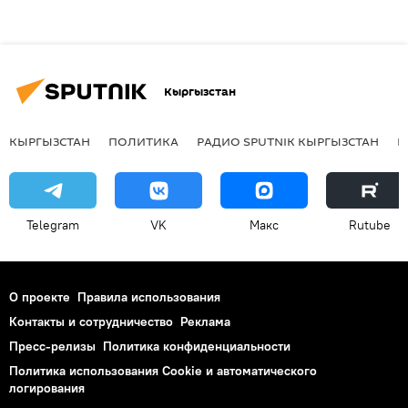
Кыргызстан
КЫРГЫЗСТАН
ПОЛИТИКА
РАДИО SPUTNIK КЫРГЫЗСТАН
Р
Telegram
VK
Макс
Rutube
О проекте
Правила использования
Контакты и сотрудничество
Реклама
Пресс-релизы
Политика конфиденциальности
Политика использования Cookie и автоматического
логирования