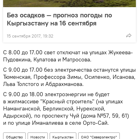
Без осадков — прогноз погоды по
Кыргызстану на 16 сентября
15 сентября 2017, 19:32
С 8.00 до 17.00 свет отключат на улицах Жукеева-
Пудовкина, Кулатова и Матросова.
С 9.00 до 17.00 без электричества останутся улицы
Тюменская, Профессора Зимы, Осипенко, Исанова,
Льва Толстого и Абдрахманова.
С 9.00 до 18.00 электроэнергии не будет
в жилмассиве "Красный строитель" (на улицах
Наманганской, Берликской, Нурекской,
Адырской), по проспекту Чуй (дома №57, 59, 61)
и по улице Иманалиева в селе Орто-Сай.
Общество
Новости
Кыргызстан
ОАО "Северэлектро"