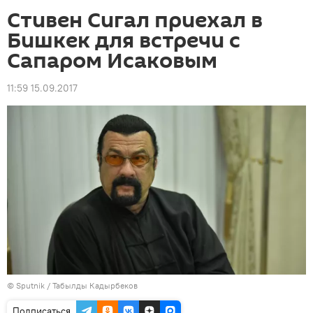
Стивен Сигал приехал в
Бишкек для встречи с
Сапаром Исаковым
11:59 15.09.2017
©
Sputnik / Табылды Кадырбеков
Подписаться