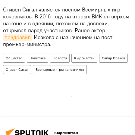
Стивен Сигал является послом Всемирных игр
кочевников. В 2016 году на вторых ВИК он верхом
на коне и в одеянии, похожем на доспехи,
открывал парад участников. Ранее актер
поздравил
Исакова с назначением на пост
премьер-министра.
Общество
Политика
Новости
Кыргызстан
Сапар Исаков
Стивен Сигал
Всемирные игры кочевников
Кыргызстан