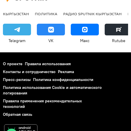
КЫРГЫЗСТАН
ПОЛИТИКА
РАДИО SPUTNIK КЫРГЫЗСТАН
Р
Telegram
VK
Макс
Rutube
О проекте
Правила использования
Контакты и сотрудничество
Реклама
Пресс-релизы
Политика конфиденциальности
Политика использования Cookie и автоматического
логирования
Правила применения рекомендательных
технологий
Обратная связь