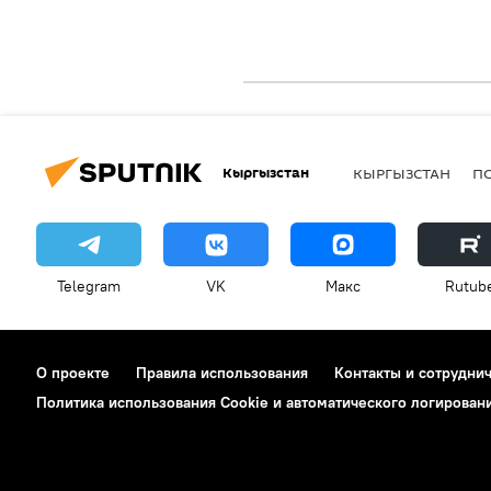
Кыргызстан
КЫРГЫЗСТАН
П
Telegram
VK
Макс
Rutub
О проекте
Правила использования
Контакты и сотрудни
Политика использования Cookie и автоматического логирован