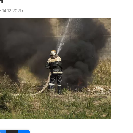
7 14.12.2021
)