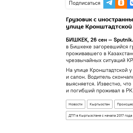
Подписаться
Грузовик с иностранн
улице Кронштадтской
БИШКЕК, 26 сен — Sputnik
в Бишкеке загоревшийся г
проживавшего в Казахстан
чрезвычайных ситуаций КР
На улице Кронштадтской у
и салон. Водитель скончал
выясняется. Известно, что
и погибший проживал в РК
Новости
Кыргызстан
Происшес
ДТП в Кыргызстане с начала 2017 года