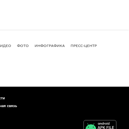
ВИДЕО
ФОТО
ИНФОГРАФИКА
ПРЕСС-ЦЕНТР
сти
ная связь