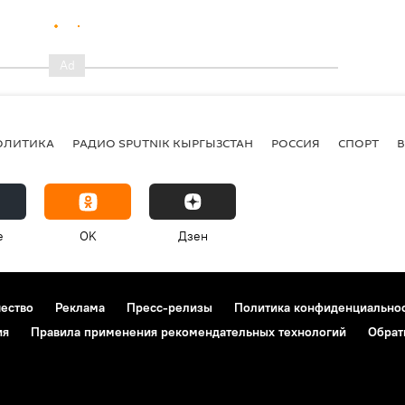
ОЛИТИКА
РАДИО SPUTNIK КЫРГЫЗСТАН
РОССИЯ
СПОРТ
e
OK
Дзен
чество
Реклама
Пресс-релизы
Политика конфиденциально
ия
Правила применения рекомендательных технологий
Обрат