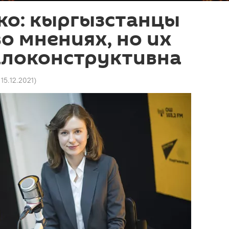
ко: кыргызстанцы
о мнениях, но их
алоконструктивна
 15.12.2021
)