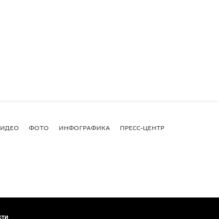
ВИДЕО
ФОТО
ИНФОГРАФИКА
ПРЕСС-ЦЕНТР
сти