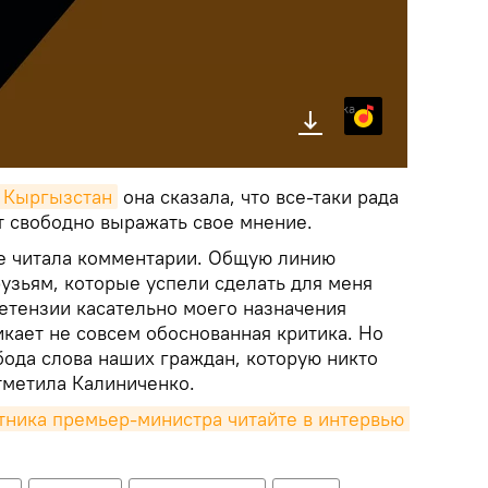
Яндекс.Музыка
k Кыргызстан
она сказала, что все-таки рада
т свободно выражать свое мнение.
не читала комментарии. Общую линию
узьям, которые успели сделать для меня
ретензии касательно моего назначения
икает не совсем обоснованная критика. Но
бода слова наших граждан, которую никто
тметила Калиниченко.
ника премьер-министра читайте в интервью 