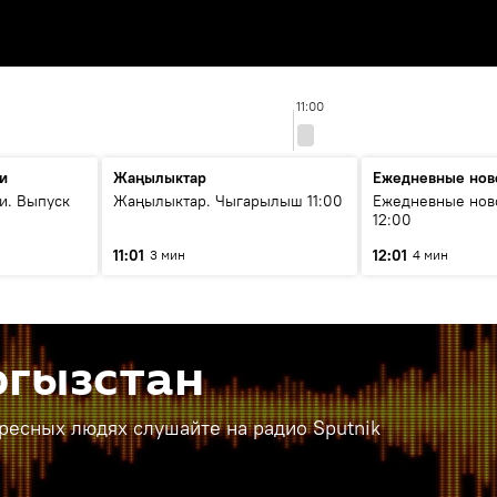
11:00
и
Жаңылыктар
Ежедневные нов
и. Выпуск
Жаңылыктар. Чыгарылыш 11:00
Ежедневные нов
12:00
11:01
12:01
3 мин
4 мин
ргызстан
ересных людях слушайте на радио Sputnik