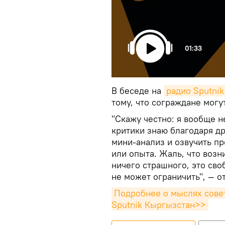
01:33
В беседе на
радио Sputni
тому, что сограждане могу
"Скажу честно: я вообще 
критики знаю благодаря др
мини-анализ и озвучить п
или опыта. Жаль, что возн
ничего страшного, это сво
не может ограничить", — о
Подробнее о мыслях совет
Sputnik Кыргызстан>>