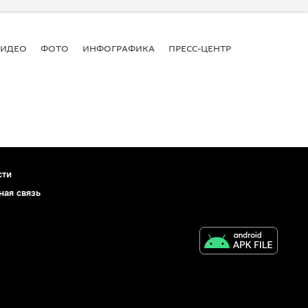
ВИДЕО
ФОТО
ИНФОГРАФИКА
ПРЕСС-ЦЕНТР
сти
ная связь