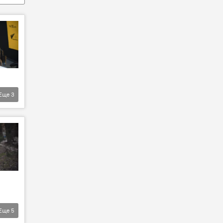
Еще
3
Еще
5