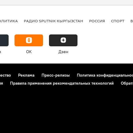
ОЛИТИКА
РАДИО SPUTNIK КЫРГЫЗСТАН
РОССИЯ
СПОРТ
e
OK
Дзен
чество
Реклама
Пресс-релизы
Политика конфиденциально
ия
Правила применения рекомендательных технологий
Обрат