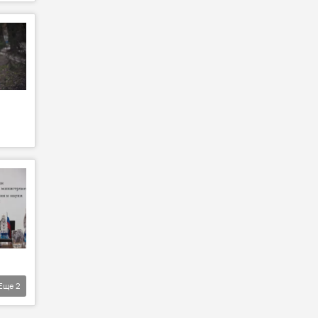
Еще
2