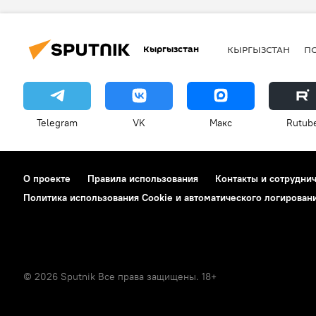
Кыргызстан
КЫРГЫЗСТАН
П
Telegram
VK
Макс
Rutub
О проекте
Правила использования
Контакты и сотрудни
Политика использования Cookie и автоматического логирован
© 2026 Sputnik Все права защищены. 18+