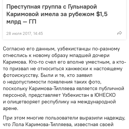
Преступная группа с Гульнарой
Каримовой имела за рубежом $1,5
млрд — ГП
28 июля 2017, 14:45
Согласно его данным, узбекистанцы по-разному
отнеслись к новому образу младшей дочери
Каримова. Кто-то счел его вполне уместным, а кто-
то призвал не относиться ханжески к настоящему
фотоискусству. Были и те, кто заявил
о недопустимости появления таких фото,
поскольку Каримова-Тилляева является публичной
персоной, представляет Узбекистан в ЮНЕСКО
и олицетворяет республику на международной
арене.
При этом многие пользователи выразили надежду,
что Лола Каримова-Тилляева, известная своей