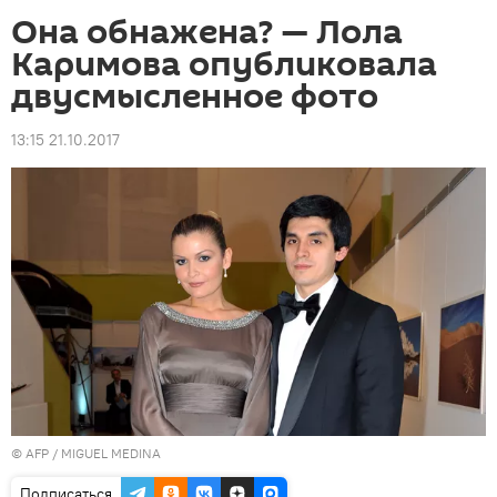
Она обнажена? — Лола
Каримова опубликовала
двусмысленное фото
13:15 21.10.2017
©
AFP
/ MIGUEL MEDINA
Подписаться