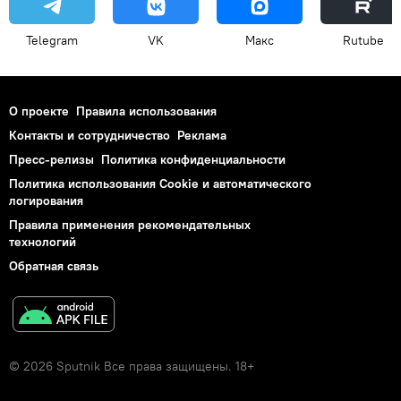
Telegram
VK
Макс
Rutube
О проекте
Правила использования
Контакты и сотрудничество
Реклама
Пресс-релизы
Политика конфиденциальности
Политика использования Cookie и автоматического
логирования
Правила применения рекомендательных
технологий
Обратная связь
© 2026 Sputnik Все права защищены. 18+