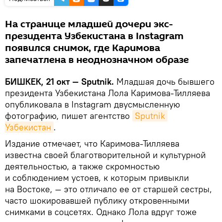
На странице младшей дочери экс-
президента Узбекистана в Instagram
появился снимок, где Каримова
запечатлена в неоднозначном образе
БИШКЕК, 21 окт — Sputnik.
Младшая дочь бывшего
президента Узбекистана Лола Каримова-Тилляева
опубликовала в Instagram двусмысленную
фотографию, пишет агентство
Sputnik 
Узбекистан
.
Издание отмечает, что Каримова-Тилляева
известна своей благотворительной и культурной
деятельностью, а также скромностью
и соблюдением устоев, к которым привыкли
на Востоке, — это отличало ее от старшей сестры,
часто шокировавшей публику откровенными
снимками в соцсетях. Однако Лола вдруг тоже