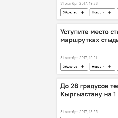
31 октября 2017, 19:23
Общество
Новости
моряк
явление
то
Уступите место с
маршрутках стыд
31 октября 2017, 19:21
Общество
Новости
Мультимедиа
Бишкек
До 28 градусов те
Кыргызстану на 1
31 октября 2017, 18:55