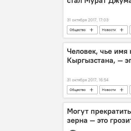
стал Мурат Джум
31 октября 2017, 17:03
Общество
Новости
выборы
Человек, чье имя
Кыргызстана, — 
31 октября 2017, 16:54
Общество
Новости
Могут прекратить
зерна — это гроз